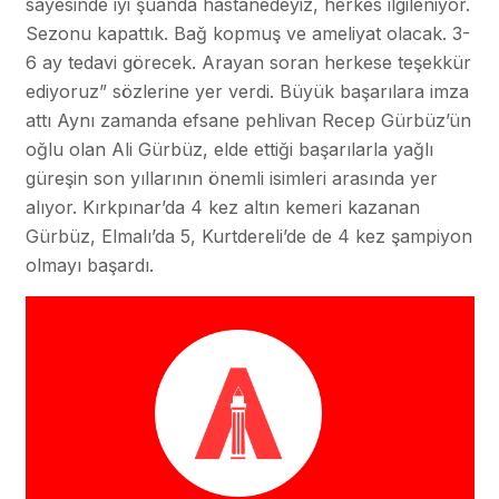
sayesinde iyi şuanda hastanedeyiz, herkes ilgileniyor.
Sezonu kapattık. Bağ kopmuş ve ameliyat olacak. 3-
6 ay tedavi görecek. Arayan soran herkese teşekkür
ediyoruz” sözlerine yer verdi. Büyük başarılara imza
attı Aynı zamanda efsane pehlivan Recep Gürbüz’ün
oğlu olan Ali Gürbüz, elde ettiği başarılarla yağlı
güreşin son yıllarının önemli isimleri arasında yer
alıyor. Kırkpınar’da 4 kez altın kemeri kazanan
Gürbüz, Elmalı’da 5, Kurtdereli’de de 4 kez şampiyon
olmayı başardı.