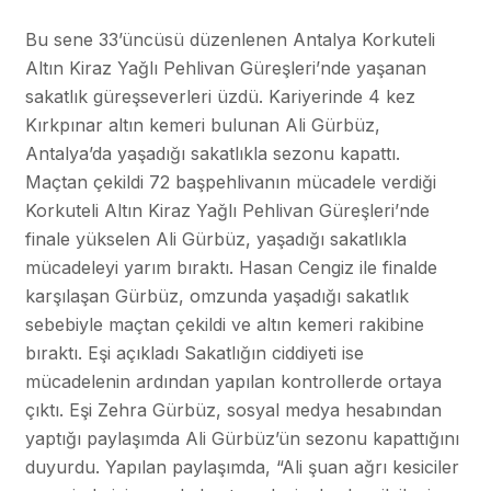
Bu sene 33’üncüsü düzenlenen Antalya Korkuteli
Altın Kiraz Yağlı Pehlivan Güreşleri’nde yaşanan
sakatlık güreşseverleri üzdü. Kariyerinde 4 kez
Kırkpınar altın kemeri bulunan Ali Gürbüz,
Antalya’da yaşadığı sakatlıkla sezonu kapattı.
Maçtan çekildi 72 başpehlivanın mücadele verdiği
Korkuteli Altın Kiraz Yağlı Pehlivan Güreşleri’nde
finale yükselen Ali Gürbüz, yaşadığı sakatlıkla
mücadeleyi yarım bıraktı. Hasan Cengiz ile finalde
karşılaşan Gürbüz, omzunda yaşadığı sakatlık
sebebiyle maçtan çekildi ve altın kemeri rakibine
bıraktı. Eşi açıkladı Sakatlığın ciddiyeti ise
mücadelenin ardından yapılan kontrollerde ortaya
çıktı. Eşi Zehra Gürbüz, sosyal medya hesabından
yaptığı paylaşımda Ali Gürbüz’ün sezonu kapattığını
duyurdu. Yapılan paylaşımda, “Ali şuan ağrı kesiciler