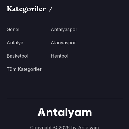
Kategoriler
Genel
Antalyaspor
Antalya
Alanyaspor
Basketbol
Hentbol
Tüm Kategoriler
Copyright © 2026 by Antalyam