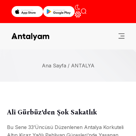
Ana Sayfa /
ANTALYA
Ali Gürbüz’den Şok Sakatlık
Bu Sene 33’üncüsü Düzenlenen Antalya Korkuteli
Altın Kiraz Yağlı Pehlivan Güreşleri’nde Yaşanan