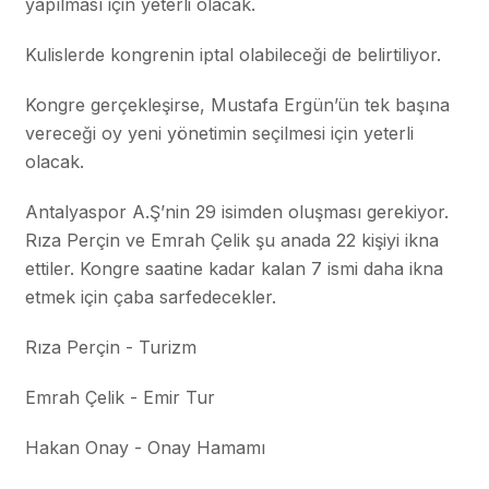
yapılması için yeterli olacak.
Kulislerde kongrenin iptal olabileceği de belirtiliyor.
Kongre gerçekleşirse, Mustafa Ergün’ün tek başına
vereceği oy yeni yönetimin seçilmesi için yeterli
olacak.
Antalyaspor A.Ş’nin 29 isimden oluşması gerekiyor.
Rıza Perçin ve Emrah Çelik şu anada 22 kişiyi ikna
ettiler. Kongre saatine kadar kalan 7 ismi daha ikna
etmek için çaba sarfedecekler.
Rıza Perçin - Turizm
Emrah Çelik - Emir Tur
Hakan Onay - Onay Hamamı