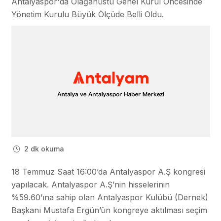
Antalyaspor'da Olağanüstü Genel Kurul Öncesinde
Yönetim Kurulu Büyük Ölçüde Belli Oldu.
2 dk okuma
18 Temmuz Saat 16:00’da Antalyaspor A.Ş kongresi
yapılacak. Antalyaspor A.Ş’nin hisselerinin
%59.60’ına sahip olan Antalyaspor Kulübü (Dernek)
Başkanı Mustafa Ergün’ün kongreye aktılması seçim