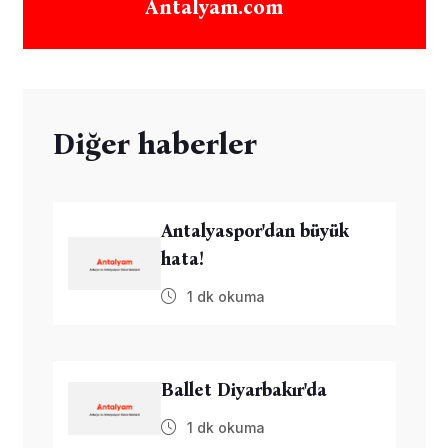
Antalyam.com
Diğer haberler
Antalyaspor'dan büyük
hata!
1 dk okuma
Ballet Diyarbakır'da
1 dk okuma