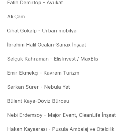
Fatih Demirtop - Avukat
Ali Çam
Cihat Gökalp - Urban mobilya
İbrahim Halil Öcalan-Sanax İnşaat
Selçuk Kahraman - ElisInvest / MaxElis
Emir Ekmekçi - Kavram Turizm
Serkan Sürer - Nebula Yat
Bülent Kaya-Döviz Bürosu
Nebi Erdemsoy - Majör Event, CleanLife İnşaat
Hakan Kayaarası - Pusula Ambalaj ve Otelcilik