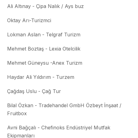
Ali Altınay - Çipa Nalık / Ays buz
Oktay Arı-Turizmci
Lokman Aslan - Telgraf Turizm
Mehmet Boztaş - Lexia Otelcilik
Mehmet Güneysu -Anex Turizm
Haydar Ali Yıldırım - Turzem
Çağdaş Uslu - Çağ Tur
Bilal Özkan - Tradehandel GmbH Özbeyt İnşaat /
Fruitbox
Avni Bağçalı - Chefinoks Endüstriyel Mutfak
Ekipmanları