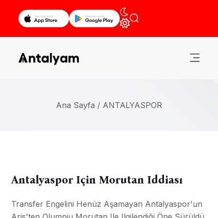
Ana Sayfa /
ANTALYASPOR
Antalyaspor Için Morutan Iddiası
Transfer Engelini Henüz Aşamayan Antalyaspor'un
Aris'ten Olumpiu Morutan Ile Ilgilendiği Öne Sürüldü.