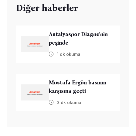
Diğer haberler
Antalyaspor Diagne'nin
peşinde
1 dk okuma
Mustafa Ergün basının
karşısına geçti
3 dk okuma