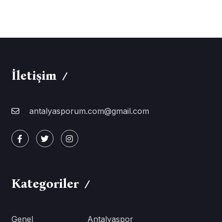
İletişim
antalyasporum.com@gmail.com
Kategoriler
Genel
Antalyaspor