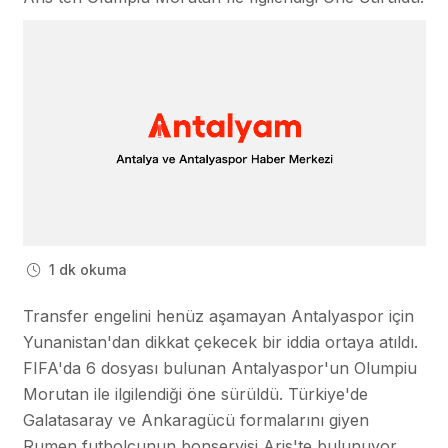
1 dk okuma
Transfer engelini henüz aşamayan Antalyaspor için
Yunanistan'dan dikkat çekecek bir iddia ortaya atıldı.
FIFA'da 6 dosyası bulunan Antalyaspor'un Olumpiu
Morutan ile ilgilendiği öne sürüldü. Türkiye'de
Galatasaray ve Ankaragücü formalarını giyen
Rumen futbolcunun bonservisi Aris'te bulunuyor.