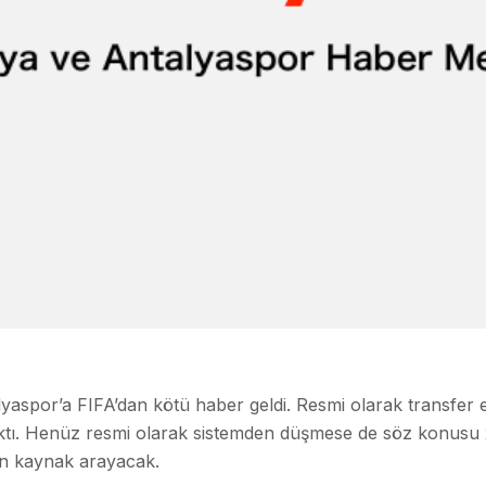
lyaspor’a FIFA’dan kötü haber geldi. Resmi olarak transfer 
ıktı. Henüz resmi olarak sistemden düşmese de söz konusu 
çin kaynak arayacak.