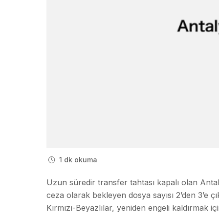
1 dk okuma
Uzun süredir transfer tahtası kapalı olan Anta
ceza olarak bekleyen dosya sayısı 2’den 3’e ç
Kırmızı-Beyazlılar, yeniden engeli kaldırmak i