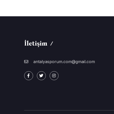
İletişim
antalyasporum.com@gmail.com