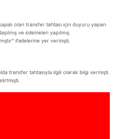
apalı olan transfer tahtası için duyuru yapan
aşılmış ve ödemeleri yapılmış
tır” ifadelerine yer vermişti.
ransfer tahtasıyla ilgili olarak bilgi vermişti.
irtmişti.