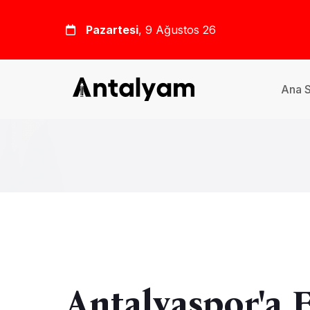
Pazartesi
, 9 Ağustos 26
Ana 
Antalyaspor'a 