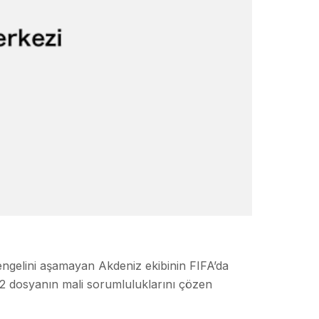
engelini aşamayan Akdeniz ekibinin FIFA’da
2 dosyanın mali sorumluluklarını çözen