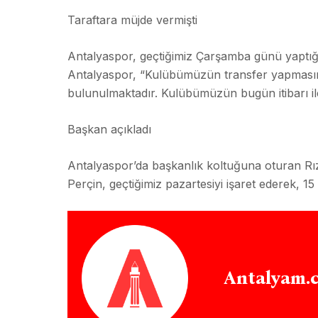
Taraftara müjde vermişti
Antalyaspor, geçtiğimiz Çarşamba günü yaptığı 
Antalyaspor, “Kulübümüzün transfer yapmasına
bulunulmaktadır. Kulübümüzün bugün itibarı ile
Başkan açıkladı
Antalyaspor’da başkanlık koltuğuna oturan Rıza 
Perçin, geçtiğimiz pazartesiyi işaret ederek, 15
Antalyam.