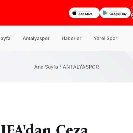
Sayfa
Antalyaspor
Haberler
Yerel Spor
Ana Sayfa /
ANTALYASPOR
FIFA'dan Ceza