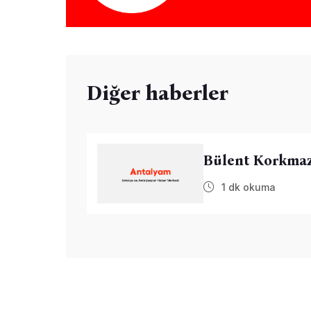
Diğer haberler
Bülent Korkmaz 
1 dk okuma