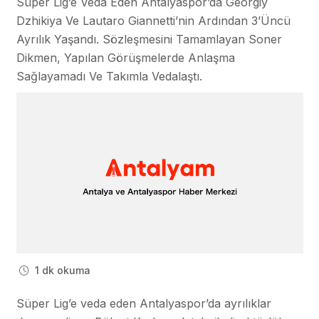
Süper Lig’e Veda Eden Antalyaspor’da Georgiy
Dzhikiya Ve Lautaro Giannetti’nin Ardından 3’üncü
Ayrılık Yaşandı. Sözleşmesini Tamamlayan Soner
Dikmen, Yapılan Görüşmelerde Anlaşma
Sağlayamadı Ve Takımla Vedalaştı.
1 dk okuma
Süper Lig’e veda eden Antalyaspor’da ayrılıklar