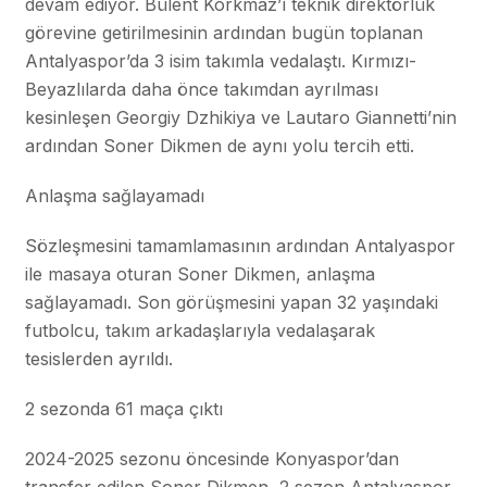
devam ediyor. Bülent Korkmaz’ı teknik direktörlük
görevine getirilmesinin ardından bugün toplanan
Antalyaspor’da 3 isim takımla vedalaştı. Kırmızı-
Beyazlılarda daha önce takımdan ayrılması
kesinleşen Georgiy Dzhikiya ve Lautaro Giannetti’nin
ardından Soner Dikmen de aynı yolu tercih etti.
Anlaşma sağlayamadı
Sözleşmesini tamamlamasının ardından Antalyaspor
ile masaya oturan Soner Dikmen, anlaşma
sağlayamadı. Son görüşmesini yapan 32 yaşındaki
futbolcu, takım arkadaşlarıyla vedalaşarak
tesislerden ayrıldı.
2 sezonda 61 maça çıktı
2024-2025 sezonu öncesinde Konyaspor’dan