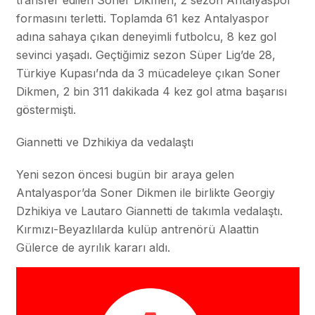
transfer edilen Soner Dikmen, 2 sezon Antalyaspor
formasını terletti. Toplamda 61 kez Antalyaspor
adına sahaya çıkan deneyimli futbolcu, 8 kez gol
sevinci yaşadı. Geçtiğimiz sezon Süper Lig’de 28,
Türkiye Kupası’nda da 3 mücadeleye çıkan Soner
Dikmen, 2 bin 311 dakikada 4 kez gol atma başarısı
göstermişti.
Giannetti ve Dzhikiya da vedalaştı
Yeni sezon öncesi bugün bir araya gelen
Antalyaspor’da Soner Dikmen ile birlikte Georgiy
Dzhikiya ve Lautaro Giannetti de takımla vedalaştı.
Kırmızı-Beyazlılarda kulüp antrenörü Alaattin
Gülerce de ayrılık kararı aldı.