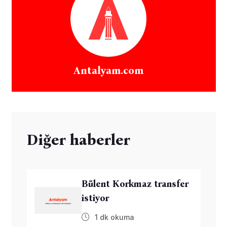
Antalyam.com
Diğer haberler
Bülent Korkmaz transfer
istiyor
1 dk okuma