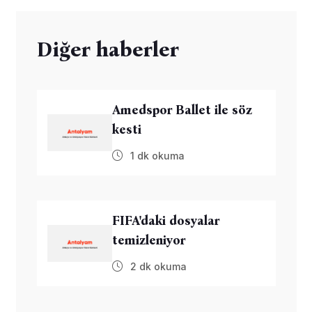
Diğer haberler
Amedspor Ballet ile söz
kesti
1 dk okuma
FIFA'daki dosyalar
temizleniyor
2 dk okuma