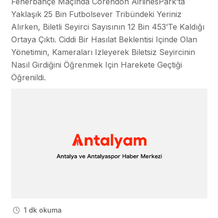
Fenerbahçe Maçında Corendon AirlinesPark’ta
Yaklaşık 25 Bin Futbolsever Tribündeki Yeriniz
Alırken, Biletli Seyirci Sayısının 12 Bin 453’te Kaldığı
Ortaya Çıktı. Ciddi Bir Hasılat Beklentisi Içinde Olan
Yönetimin, Kameraları Izleyerek Biletsiz Seyircinin
Nasıl Girdiğini Öğrenmek Için Harekete Geçtiği
Öğrenildi.
1 dk okuma