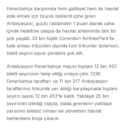
Fenerbahçe karşısında hem galibiyet hem de hasılat
elde etmek için büyük beklenti içine giren
Antalyaspor, güçlü rakibinden 1 puan alarak saha
içinde hedefine ulaşsa da hasılat anlamında tam bir
şok yaşadı. 33 bin kişilik Corendon AirlinesPark’ta
kale arkası tribünleri dışında tüm tribünler dolarken,
biletli seyirci sayısı yönetimi şok etti.
Antalyaspor-Fenerbahçe maçını toplam 12 bin 453
biletli seyircinin takip ettiği ortaya çıktı. 1236
Fenerbahçe taraftarı ve 11 bin 217 Antalyaspor
taraftarının tribünde yer aldığı karşılaşmada toplam
seyirci sayısı 12 bin 453’te kaldı. Yaklaşık 25 bin
seyircinin izlediği maçta, stada girenlerin yaklaşık
yarısının biletsiz olması ise yönetimin hasılat
beklentisini boşa çıkardı.