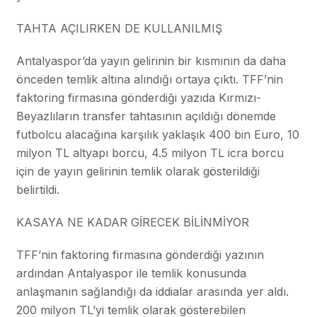
TAHTA AÇILIRKEN DE KULLANILMIŞ
Antalyaspor’da yayın gelirinin bir kısmının da daha
önceden temlik altına alındığı ortaya çıktı. TFF’nin
faktoring firmasına gönderdiği yazıda Kırmızı-
Beyazlıların transfer tahtasının açıldığı dönemde
futbolcu alacağına karşılık yaklaşık 400 bin Euro, 10
milyon TL altyapı borcu, 4.5 milyon TL icra borcu
için de yayın gelirinin temlik olarak gösterildiği
belirtildi.
KASAYA NE KADAR GİRECEK BİLİNMİYOR
TFF’nin faktoring firmasına gönderdiği yazının
ardından Antalyaspor ile temlik konusunda
anlaşmanın sağlandığı da iddialar arasında yer aldı.
200 milyon TL’yi temlik olarak gösterebilen