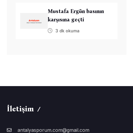
Mustafa Ergün basının
karşısına geçti
3 dk okuma
İletişim
antalyasporum.com@gmail.com