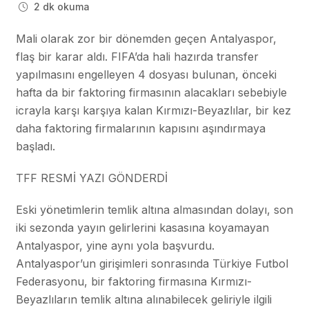
2 dk okuma
Mali olarak zor bir dönemden geçen Antalyaspor,
flaş bir karar aldı. FIFA’da hali hazırda transfer
yapılmasını engelleyen 4 dosyası bulunan, önceki
hafta da bir faktoring firmasının alacakları sebebiyle
icrayla karşı karşıya kalan Kırmızı-Beyazlılar, bir kez
daha faktoring firmalarının kapısını aşındırmaya
başladı.
TFF RESMİ YAZI GÖNDERDİ
Eski yönetimlerin temlik altına almasından dolayı, son
iki sezonda yayın gelirlerini kasasına koyamayan
Antalyaspor, yine aynı yola başvurdu.
Antalyaspor’un girişimleri sonrasında Türkiye Futbol
Federasyonu, bir faktoring firmasına Kırmızı-
Beyazlıların temlik altına alınabilecek geliriyle ilgili