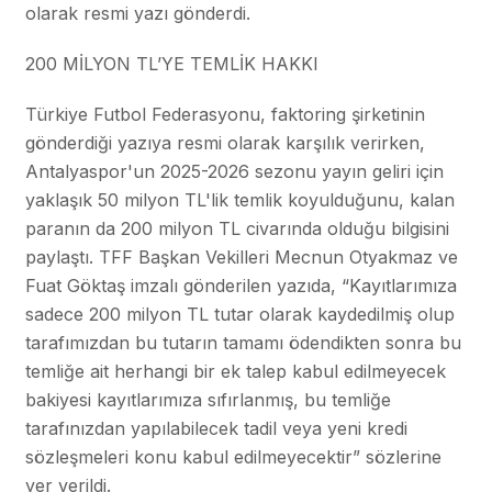
olarak resmi yazı gönderdi.
200 MİLYON TL’YE TEMLİK HAKKI
Türkiye Futbol Federasyonu, faktoring şirketinin
gönderdiği yazıya resmi olarak karşılık verirken,
Antalyaspor'un 2025-2026 sezonu yayın geliri için
yaklaşık 50 milyon TL'lik temlik koyulduğunu, kalan
paranın da 200 milyon TL civarında olduğu bilgisini
paylaştı. TFF Başkan Vekilleri Mecnun Otyakmaz ve
Fuat Göktaş imzalı gönderilen yazıda, “Kayıtlarımıza
sadece 200 milyon TL tutar olarak kaydedilmiş olup
tarafımızdan bu tutarın tamamı ödendikten sonra bu
temliğe ait herhangi bir ek talep kabul edilmeyecek
bakiyesi kayıtlarımıza sıfırlanmış, bu temliğe
tarafınızdan yapılabilecek tadil veya yeni kredi
sözleşmeleri konu kabul edilmeyecektir” sözlerine
yer verildi.