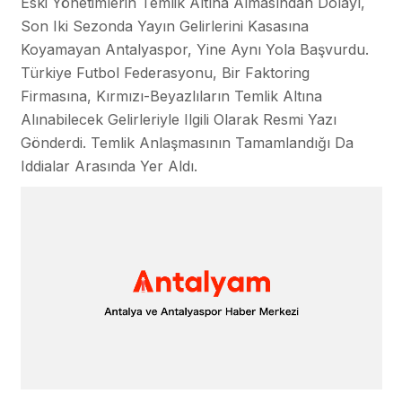
Eski Yönetimlerin Temlik Altına Almasından Dolayı,
Son Iki Sezonda Yayın Gelirlerini Kasasına
Koyamayan Antalyaspor, Yine Aynı Yola Başvurdu.
Türkiye Futbol Federasyonu, Bir Faktoring
Firmasına, Kırmızı-Beyazlıların Temlik Altına
Alınabilecek Gelirleriyle Ilgili Olarak Resmi Yazı
Gönderdi. Temlik Anlaşmasının Tamamlandığı Da
Iddialar Arasında Yer Aldı.