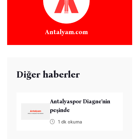
Antalyam.com
Diğer haberler
Antalyaspor Diagne'nin
peşinde
1 dk okuma