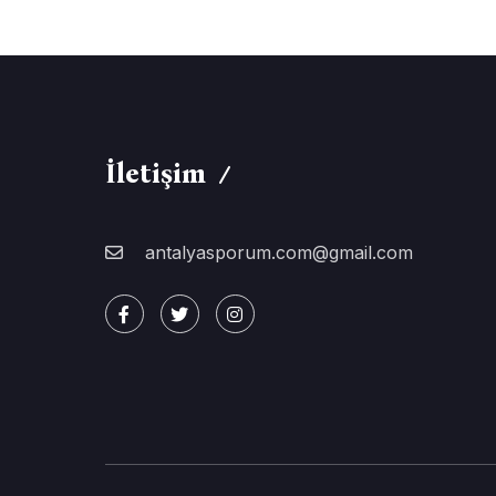
İletişim
antalyasporum.com@gmail.com