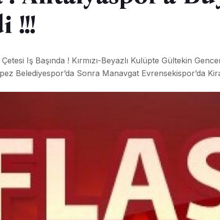
 !!!
etesi Iş Başında ! Kırmızı-Beyazlı Kulüpte Gültekin Gencer
pez Belediyespor’da Sonra Manavgat Evrensekispor’da Kira