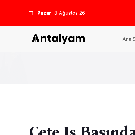
Pazar
, 8 Ağustos 26
Ana 
Çete Iş Başınd