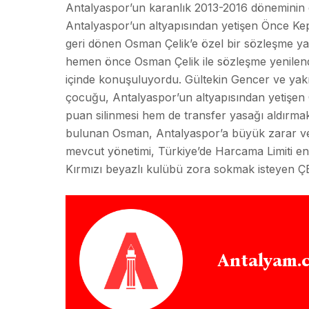
Antalyaspor’un karanlık 2013-2016 döneminin çe
Antalyaspor’un altyapısından yetişen Önce Ke
geri dönen Osman Çelik’e özel bir sözleşme yap
hemen önce Osman Çelik ile sözleşme yenilendiğ
içinde konuşuluyordu. Gültekin Gencer ve yakı
çocuğu, Antalyaspor’un altyapısından yetişen 
puan silinmesi hem de transfer yasağı aldırmak
bulunan Osman, Antalyaspor’a büyük zarar ver
mevcut yönetimi, Türkiye’de Harcama Limiti en
Kırmızı beyazlı kulübü zora sokmak isteyen ÇET
Antalyam.