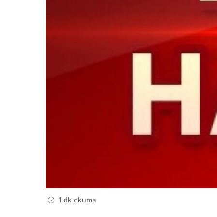
1 dk okuma