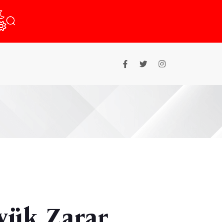
üyük Zarar