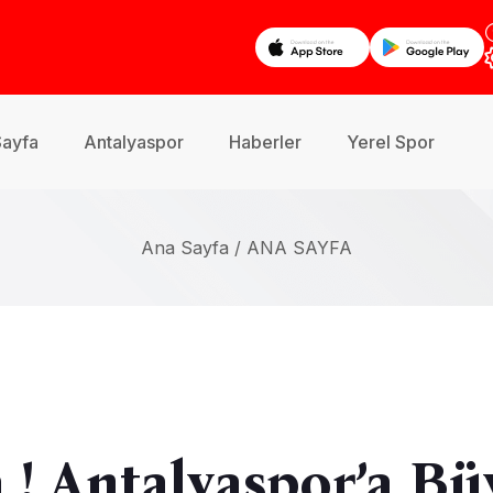
Sayfa
Antalyaspor
Haberler
Yerel Spor
Ana Sayfa /
ANA SAYFA
a ! Antalyaspor’a B