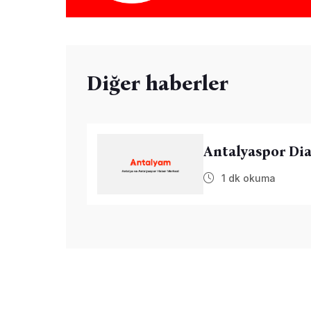
Diğer haberler
Antalyaspor Dia
1 dk okuma