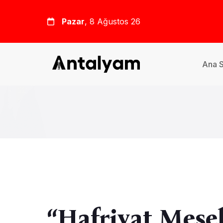
Pazar
, 8 Ağustos 26
Ana 
“Hafriyat Mese