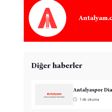
Antalyam.
Diğer haberler
Antalyaspor Dia
1 dk okuma