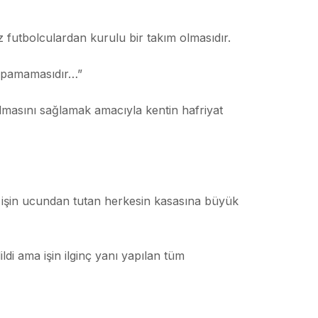
futbolculardan kurulu bir takım olmasıdır.
yapamamasıdır…”
lmasını sağlamak amacıyla kentin hafriyat
 ve işin ucundan tutan herkesin kasasına büyük
ldi ama işin ilginç yanı yapılan tüm