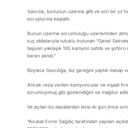
Savcılık, konunun üzerine gitti ve son bir yıl h
soruşturma başlattı.
Bunun üzerine sorumluluğu üzerlerinden atmak
suç iddialarıyla tutuklu bulunan “Genel Sekre
taşıyan yaklaşık 100 kamyon sahibi ve şoförü il
kararı alındı.”
Böylece Savcılığa, biz gereğini yaptık mesajı v
Ancak ceza verilen kamyoncular ve inşaat firm
sorumluymuş gibi gösterildiğini ve mağdur edi
Ve açılan bu davalardan birisi iki gün önce son
“Avukat Evrim Sağdıç tarafından yapılan açıkla