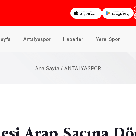
Sayfa
Antalyaspor
Haberler
Yerel Spor
Ana Sayfa /
ANTALYASPOR
lesi Arap Saçına D