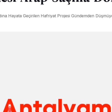
dına Hayata Geçirilen Hafriyat Projesi Gündemden Düşmüyo