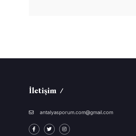
İletişim
antalyasporum.com@gmail.com