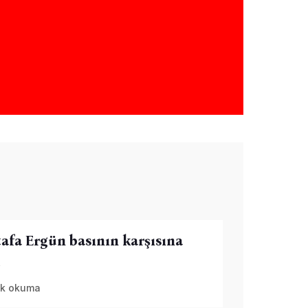
afa Ergün basının karşısına
i
k okuma