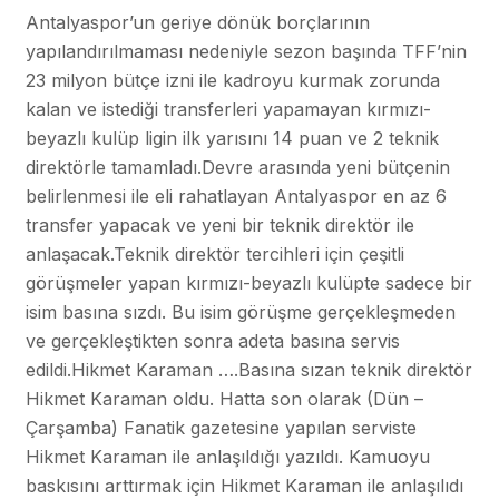
Antalyaspor’un geriye dönük borçlarının
yapılandırılmaması nedeniyle sezon başında TFF’nin
23 milyon bütçe izni ile kadroyu kurmak zorunda
kalan ve istediği transferleri yapamayan kırmızı-
beyazlı kulüp ligin ilk yarısını 14 puan ve 2 teknik
direktörle tamamladı.Devre arasında yeni bütçenin
belirlenmesi ile eli rahatlayan Antalyaspor en az 6
transfer yapacak ve yeni bir teknik direktör ile
anlaşacak.Teknik direktör tercihleri için çeşitli
görüşmeler yapan kırmızı-beyazlı kulüpte sadece bir
isim basına sızdı. Bu isim görüşme gerçekleşmeden
ve gerçekleştikten sonra adeta basına servis
edildi.Hikmet Karaman ….Basına sızan teknik direktör
Hikmet Karaman oldu. Hatta son olarak (Dün –
Çarşamba) Fanatik gazetesine yapılan serviste
Hikmet Karaman ile anlaşıldığı yazıldı. Kamuoyu
baskısını arttırmak için Hikmet Karaman ile anlaşılıdı