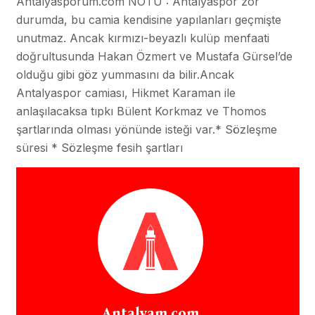
Antalyasporum.com NOTU : Antalyaspor zor
durumda, bu camia kendisine yapılanları geçmişte
unutmaz. Ancak kırmızı-beyazlı kulüp menfaati
doğrultusunda Hakan Özmert ve Mustafa Gürsel’de
olduğu gibi göz yummasını da bilir.Ancak
Antalyaspor camiası, Hikmet Karaman ile
anlaşılacaksa tıpkı Bülent Korkmaz ve Thomos
şartlarında olması yönünde isteği var.* Sözleşme
süresi * Sözleşme fesih şartları
Antalyam.com