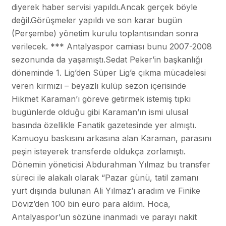
diyerek haber servisi yapıldı.Ancak gerçek böyle
değil.Görüşmeler yapıldı ve son karar bugün
(Perşembe) yönetim kurulu toplantısından sonra
verilecek. *** Antalyaspor camiası bunu 2007-2008
sezonunda da yaşamıştı.Sedat Peker’in başkanlığı
döneminde 1. Lig’den Süper Lig’e çıkma mücadelesi
veren kırmızı – beyazlı kulüp sezon içerisinde
Hikmet Karaman’ı göreve getirmek istemiş tıpkı
bugünlerde olduğu gibi Karaman’ın ismi ulusal
basında özellikle Fanatik gazetesinde yer almıştı.
Kamuoyu baskısını arkasına alan Karaman, parasını
peşin isteyerek transferde oldukça zorlamıştı.
Dönemin yöneticisi Abdurahman Yılmaz bu transfer
süreci ile alakalı olarak “Pazar günü, tatil zamanı
yurt dışında bulunan Ali Yılmaz’ı aradım ve Finike
Döviz’den 100 bin euro para aldım. Hoca,
Antalyaspor’un sözüne inanmadı ve parayı nakit