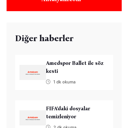
Diğer haberler
Amedspor Ballet ile söz
kesti
1 dk okuma
FIFA'daki dosyalar
temizleniyor
2 dk okuma