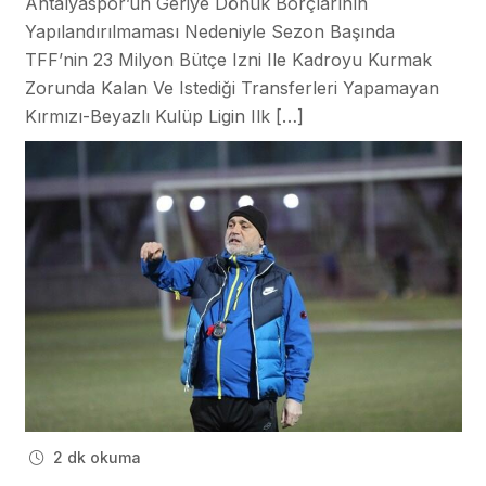
Antalyaspor’un Geriye Dönük Borçlarının
Yapılandırılmaması Nedeniyle Sezon Başında
TFF’nin 23 Milyon Bütçe Izni Ile Kadroyu Kurmak
Zorunda Kalan Ve Istediği Transferleri Yapamayan
Kırmızı-Beyazlı Kulüp Ligin Ilk […]
2 dk okuma