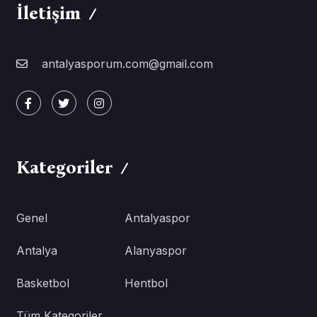
İletişim
antalyasporum.com@gmail.com
Kategoriler
Genel
Antalyaspor
Antalya
Alanyaspor
Basketbol
Hentbol
Tüm Kategoriler