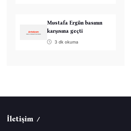
Mustafa Ergün basının
karşısına geçti
3 dk okuma
İletişim