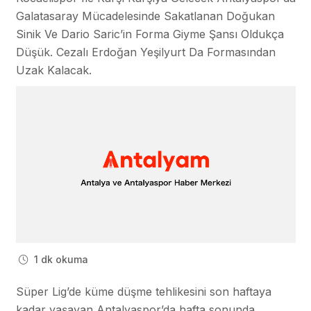
Galatasaray Mücadelesinde Sakatlanan Doğukan
Sinik Ve Dario Saric’in Forma Giyme Şansı Oldukça
Düşük. Cezalı Erdoğan Yeşilyurt Da Formasından
Uzak Kalacak.
1 dk okuma
Süper Lig’de küme düşme tehlikesini son haftaya
kadar yaşayan Antalyaspor’da hafta sonunda