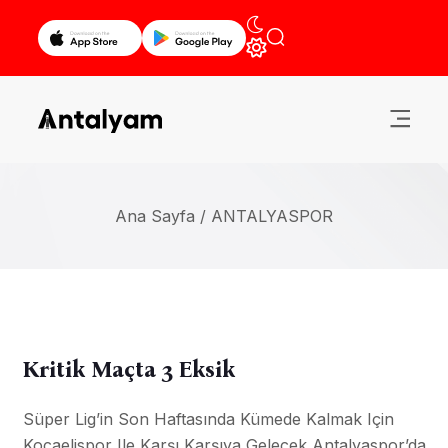
Ana Sayfa /
ANTALYASPOR
Kritik Maçta 3 Eksik
Süper Lig’in Son Haftasında Kümede Kalmak Için
Kocaelispor Ile Karşı Karşıya Gelecek Antalyaspor’da