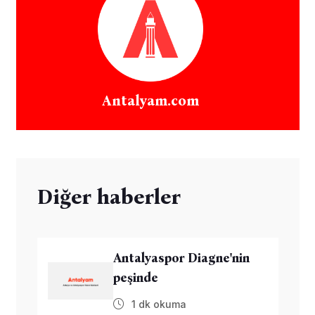
Antalyam.com
Diğer haberler
Antalyaspor Diagne'nin
peşinde
1 dk okuma