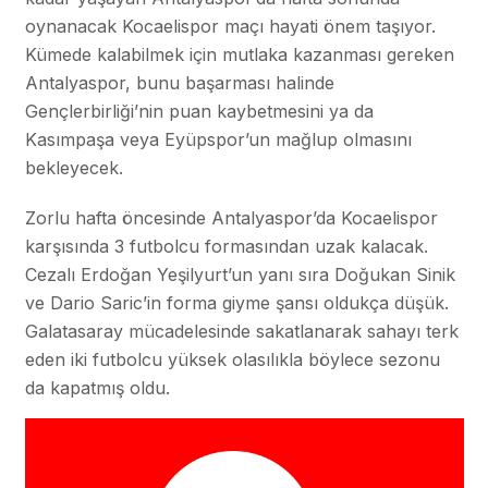
oynanacak Kocaelispor maçı hayati önem taşıyor.
Kümede kalabilmek için mutlaka kazanması gereken
Antalyaspor, bunu başarması halinde
Gençlerbirliği’nin puan kaybetmesini ya da
Kasımpaşa veya Eyüpspor’un mağlup olmasını
bekleyecek.
Zorlu hafta öncesinde Antalyaspor’da Kocaelispor
karşısında 3 futbolcu formasından uzak kalacak.
Cezalı Erdoğan Yeşilyurt’un yanı sıra Doğukan Sinik
ve Dario Saric’in forma giyme şansı oldukça düşük.
Galatasaray mücadelesinde sakatlanarak sahayı terk
eden iki futbolcu yüksek olasılıkla böylece sezonu
da kapatmış oldu.