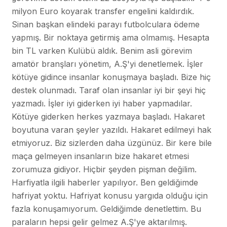
milyon Euro koyarak transfer engelini kaldırdık.
Sinan başkan elindeki parayı futbolculara ödeme
yapmış. Bir noktaya getirmiş ama olmamış. Hesapta
bin TL varken Kulübü aldık. Benim asli görevim
amatör branşları yönetim, A.Ş'yi denetlemek. İşler
kötüye gidince insanlar konuşmaya başladı. Bize hiç
destek olunmadı. Taraf olan insanlar iyi bir şeyi hiç
yazmadı. İşler iyi giderken iyi haber yapmadılar.
Kötüye giderken herkes yazmaya başladı. Hakaret
boyutuna varan şeyler yazıldı. Hakaret edilmeyi hak
etmiyoruz. Biz sizlerden daha üzgünüz. Bir kere bile
maça gelmeyen insanların bize hakaret etmesi
zorumuza gidiyor. Hiçbir şeyden pişman değilim.
Harfiyatla ilgili haberler yapılıyor. Ben geldiğimde
hafriyat yoktu. Hafriyat konusu yargıda olduğu için
fazla konuşamıyorum. Geldiğimde denetlettim. Bu
paraların hepsi gelir gelmez A.Ş'ye aktarılmış.