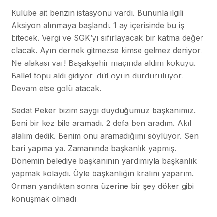
Kulübe ait benzin istasyonu vardı. Bununla ilgili
Aksiyon alınmaya başlandı. 1 ay içerisinde bu iş
bitecek. Vergi ve SGK’yı sıfırlayacak bir katma değer
olacak. Ayın dernek gitmezse kimse gelmez deniyor.
Ne alakası var! Başakşehir maçında aldım kokuyu.
Ballet topu aldı gidiyor, düt oyun durduruluyor.
Devam etse golü atacak.
Sedat Peker bizim saygı duyduğumuz başkanımız.
Beni bir kez bile aramadı. 2 defa ben aradım. Akıl
alalım dedik. Benim onu aramadığımı söylüyor. Sen
bari yapma ya. Zamanında başkanlık yapmış.
Dönemin belediye başkanının yardımıyla başkanlık
yapmak kolaydı. Öyle başkanlığın kralını yaparım.
Orman yandıktan sonra üzerine bir şey döker gibi
konuşmak olmadı.