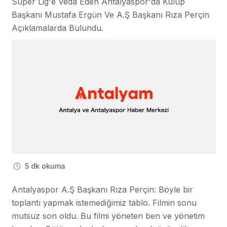
Süper Lig'e Veda Eden Antalyaspor'da Kulüp
Başkanı Mustafa Ergün Ve A.Ş Başkanı Rıza Perçin
Açıklamalarda Bulundu.
5 dk okuma
Antalyaspor A.Ş Başkanı Rıza Perçin: Böyle bir
toplantı yapmak istemediğimiz tablo. Filmin sonu
mutsuz son oldu. Bu filmi yöneten ben ve yönetim