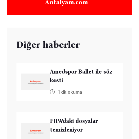
Antalyam.com
Diğer haberler
Amedspor Ballet ile söz
kesti
1 dk okuma
FIFA'daki dosyalar
temizleniyor