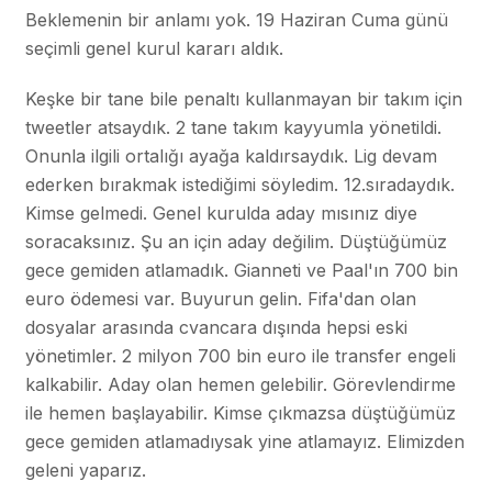
Beklemenin bir anlamı yok. 19 Haziran Cuma günü
seçimli genel kurul kararı aldık.
Keşke bir tane bile penaltı kullanmayan bir takım için
tweetler atsaydık. 2 tane takım kayyumla yönetildi.
Onunla ilgili ortalığı ayağa kaldırsaydık. Lig devam
ederken bırakmak istediğimi söyledim. 12.sıradaydık.
Kimse gelmedi. Genel kurulda aday mısınız diye
soracaksınız. Şu an için aday değilim. Düştüğümüz
gece gemiden atlamadık. Gianneti ve Paal'ın 700 bin
euro ödemesi var. Buyurun gelin. Fifa'dan olan
dosyalar arasında cvancara dışında hepsi eski
yönetimler. 2 milyon 700 bin euro ile transfer engeli
kalkabilir. Aday olan hemen gelebilir. Görevlendirme
ile hemen başlayabilir. Kimse çıkmazsa düştüğümüz
gece gemiden atlamadıysak yine atlamayız. Elimizden
geleni yaparız.