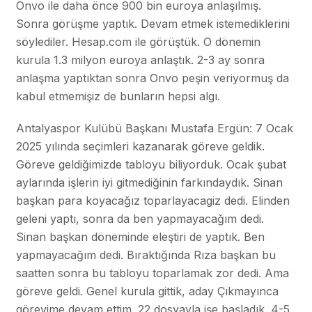
Onvo ile daha önce 900 bin euroya anlaşılmış.
Sonra görüşme yaptık. Devam etmek istemediklerini
söylediler. Hesap.com ile görüştük. O dönemin
kurula 1.3 milyon euroya anlaştık. 2-3 ay sonra
anlaşma yaptıktan sonra Onvo peşin veriyormuş da
kabul etmemişiz de bunların hepsi algı.
Antalyaspor Kulübü Başkanı Mustafa Ergün: 7 Ocak
2025 yılında seçimleri kazanarak göreve geldik.
Göreve geldiğimizde tabloyu biliyorduk. Ocak şubat
aylarında işlerin iyi gitmediğinin farkındaydık. Sinan
başkan para koyacağız toparlayacagiz dedi. Elinden
geleni yaptı, sonra da ben yapmayacağım dedi.
Sinan başkan döneminde eleştiri de yaptık. Ben
yapmayacağım dedi. Bıraktığında Rıza başkan bu
saatten sonra bu tabloyu toparlamak zor dedi. Ama
göreve geldi. Genel kurula gittik, aday Çıkmayınca
görevime devam ettim. 22 dosyayla işe başladık. 4-5