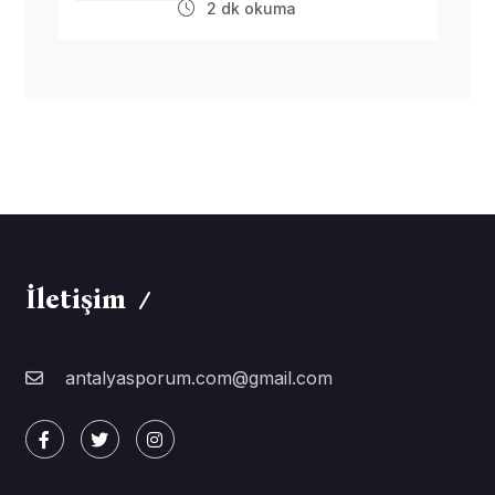
2 dk okuma
İletişim
antalyasporum.com@gmail.com