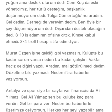
yoğun ama destek olurum dedi. Cem Koç da eski
yöneticimiz, her türlü desteğim, başkanlık
düşünmüyorum dedi. Tolga Cömertoğlu'nu aradım.
Gel dedim. Derneği de vereyim dedim. Ben öyle bir
şey düşünmüyorum dedi. Dışarıdan destek olacağım
dedi. 8-10 iş adamının ofisine gittik. Kimse kabul
etmedi. 3-4 troll hesap istifa edin diyor.
Murat Özgen işine geldiği gibi yazmasın. Kulüpte bu
kadar sorun varsa neden bu kadar çalıştın. Vakfa
haciz geldiğini yazdı. Aradım, mal götürülmedi dedim.
Düzeltme bile yazmadı. Neden iftira haberler
yazıyorsun.
Antalya ve spor diye bir sayfa var finanscisi da Ali
Yılmaz. Gel Ali Yılmaz sen bu kulübe kaç para
verdin. Gel bir para ver. Neden bu haberlerle
üzerimize geliyorsun. Herkes her şeyi yazabilir ama