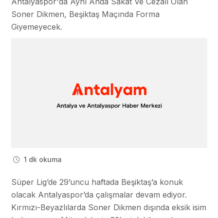
Antalyaspor'da Aynı Anda Sakat Ve Cezalı Olan
Soner Dikmen, Beşiktaş Maçında Forma
Giyemeyecek.
1 dk okuma
Süper Lig’de 29’uncu haftada Beşiktaş’a konuk
olacak Antalyaspor’da çalışmalar devam ediyor.
Kırmızı-Beyazlılarda Soner Dikmen dışında eksik isim