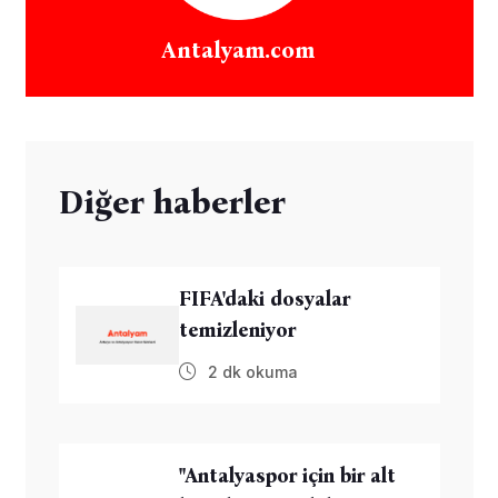
Antalyam.com
Diğer haberler
FIFA'daki dosyalar
temizleniyor
2 dk okuma
"Antalyaspor için bir alt