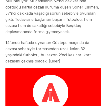
bulunmuyor. Mücadelenin 52’nci dakikasında
gördüğü kartla cezalı duruma düşen Soner Dikmen,
57’nci dakikada yaşadığı sorun sebebiyle oyundan
çıktı. Tedavisine başlanan başarılı futbolcu, hem
cezası hem de sakatlığı sebebiyle Beşiktaş
deplasmanında forma giyemeyecek.
14’üncü haftada oynanan Göztepe maçında da
cezası sebebiyle formasından uzak kalan 32
yaşındaki futbolcu, bu sezon 2’nci kez sarı kart
cezasını çekmiş olacak. (Lider)