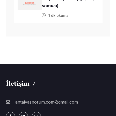
sonucu)
1 dk okuma
İletişim
antalyasporum.com@gmail.com