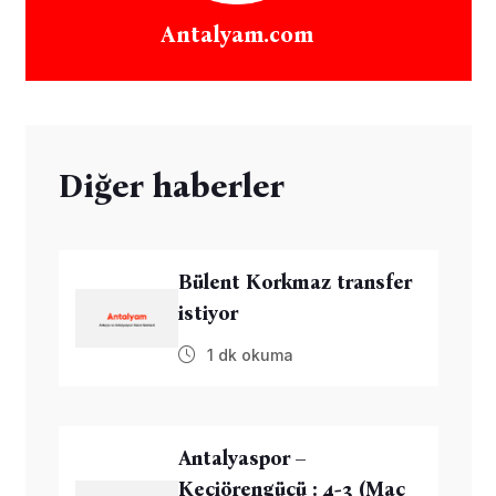
Antalyam.com
Diğer haberler
Bülent Korkmaz transfer
istiyor
1 dk okuma
Antalyaspor –
Keçiörengücü : 4-3 (Maç