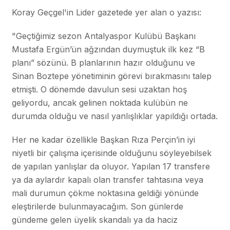
Koray Geçgel'in Lider gazetede yer alan o yazısı:
"Geçtiğimiz sezon Antalyaspor Kulübü Başkanı
Mustafa Ergün’ün ağzından duymuştuk ilk kez “B
planı” sözünü. B planlarının hazır olduğunu ve
Sinan Boztepe yönetiminin görevi bırakmasını talep
etmişti. O dönemde davulun sesi uzaktan hoş
geliyordu, ancak gelinen noktada kulübün ne
durumda olduğu ve nasıl yanlışlıklar yapıldığı ortada.
Her ne kadar özellikle Başkan Rıza Perçin’in iyi
niyetli bir çalışma içerisinde olduğunu söyleyebilsek
de yapılan yanlışlar da oluyor. Yapılan 17 transfere
ya da aylardır kapalı olan transfer tahtasına veya
mali durumun çökme noktasına geldiği yönünde
eleştirilerde bulunmayacağım. Son günlerde
gündeme gelen üyelik skandalı ya da haciz