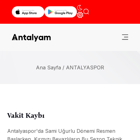
Ana Sayfa /
ANTALYASPOR
Vakit Kaybı
Antalyaspor'da Sami Uğurlu Dönemi Resmen
Başlarken, Kırmızı Beyazlıların Bu Sezon Teknik