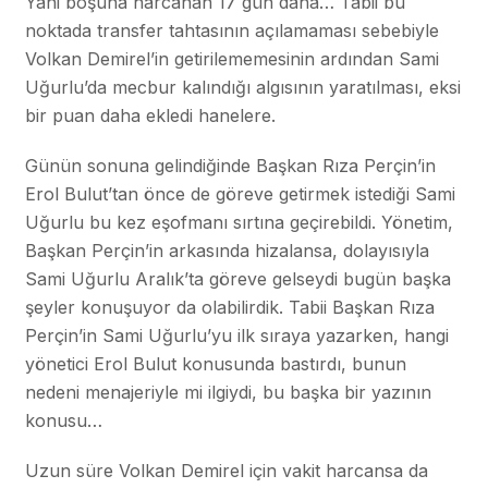
Yani boşuna harcanan 17 gün daha… Tabii bu
noktada transfer tahtasının açılamaması sebebiyle
Volkan Demirel’in getirilememesinin ardından Sami
Uğurlu’da mecbur kalındığı algısının yaratılması, eksi
bir puan daha ekledi hanelere.
Günün sonuna gelindiğinde Başkan Rıza Perçin’in
Erol Bulut’tan önce de göreve getirmek istediği Sami
Uğurlu bu kez eşofmanı sırtına geçirebildi. Yönetim,
Başkan Perçin’in arkasında hizalansa, dolayısıyla
Sami Uğurlu Aralık’ta göreve gelseydi bugün başka
şeyler konuşuyor da olabilirdik. Tabii Başkan Rıza
Perçin’in Sami Uğurlu’yu ilk sıraya yazarken, hangi
yönetici Erol Bulut konusunda bastırdı, bunun
nedeni menajeriyle mi ilgiydi, bu başka bir yazının
konusu…
Uzun süre Volkan Demirel için vakit harcansa da