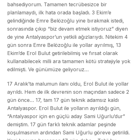
bahsediyorum. Tamamen tecrübesizce bir
planlamaydı, ilk hata orada başladı. 3 Ekim’e
gelindiğinde Emre Belözoğlu yine bırakmak istedi,
sonrasında çıkıp “biz devam etmek istiyoruz” diyen
de yine Antalyaspor’un yetkili ağızlarıydı. Nitekim 4
gün sonra Emre Belözoğlu ile yollar ayrılmış, 13
Ekim’de Erol Bulut getirilebilmiş ve fırsat olarak
kullanabilecek milli ara tamamen kötü stratejiyle yok
edilmişti. Ve günümüze geliyoruz…
17 Aralık’ta malumun ilanı oldu, Erol Bulut ile yollar
ayrıldı. Hem de ilk devrenin son maçından sadece 2
gün önce… 17, tam 17 gün teknik adamsız kaldı
Antalyaspor. Erol Bulut ile yolların ayrıldığı gün,
“Antalyaspor için en güçlü aday Sami Uğurlu’dur”
demiştim. 17 gün farklı teknik adamlar peşinde
koşulmasının ardından Sami Uğurlu göreve getirildi.