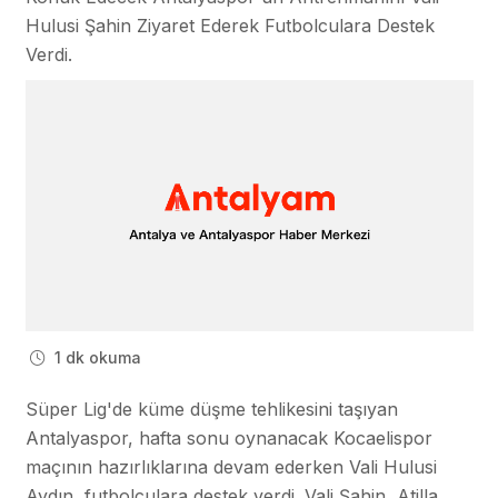
Hulusi Şahin Ziyaret Ederek Futbolculara Destek
Verdi.
1 dk okuma
Süper Lig'de küme düşme tehlikesini taşıyan
Antalyaspor, hafta sonu oynanacak Kocaelispor
maçının hazırlıklarına devam ederken Vali Hulusi
Aydın, futbolculara destek verdi. Vali Şahin, Atilla