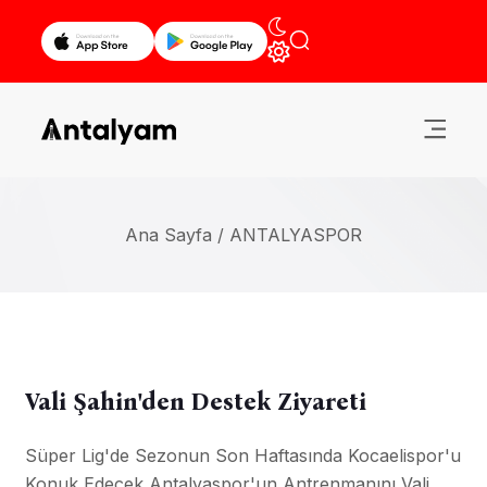
Ana Sayfa /
ANTALYASPOR
Vali Şahin'den Destek Ziyareti
Süper Lig'de Sezonun Son Haftasında Kocaelispor'u
Konuk Edecek Antalyaspor'un Antrenmanını Vali