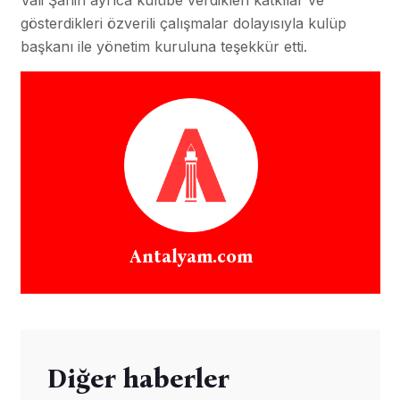
Vali Şahin ayrıca kulübe verdikleri katkılar ve
gösterdikleri özverili çalışmalar dolayısıyla kulüp
başkanı ile yönetim kuruluna teşekkür etti.
Antalyam.com
Diğer haberler