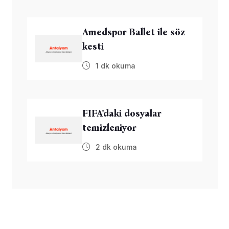
Amedspor Ballet ile söz
kesti
1 dk okuma
FIFA'daki dosyalar
temizleniyor
2 dk okuma