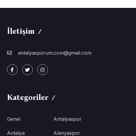
İletişim
antalyasporum.com@gmail.com
Kategoriler
Genel
Antalyaspor
Antalya
Alanyaspor