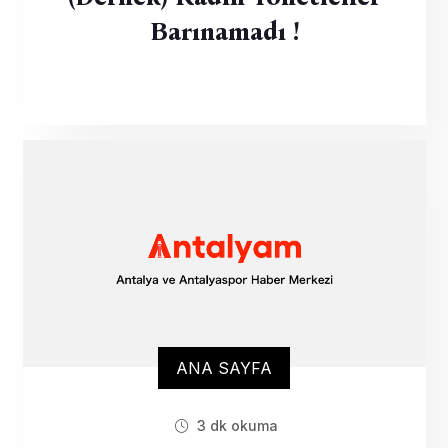
Barınamadı !
ANA SAYFA
3 dk okuma