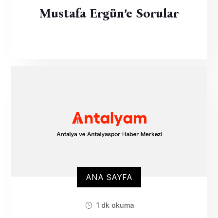
Mustafa Ergün’e Sorular
ANA SAYFA
1 dk okuma