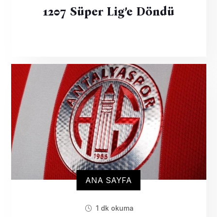
1207 Süper Lig’e Döndü
ANA SAYFA
1 dk okuma