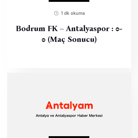
1 dk okuma
Bodrum FK – Antalyaspor : 0-
0 (Maç Sonucu)