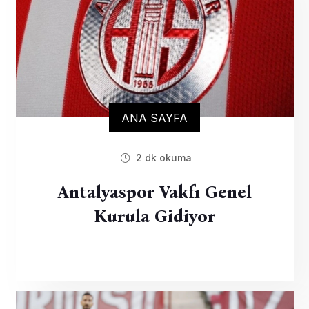
ANA SAYFA
2 dk okuma
Antalyaspor Vakfı Genel
Kurula Gidiyor