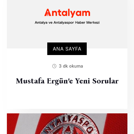
ANA SAYFA
3 dk okuma
Mustafa Ergün’e Yeni Sorular