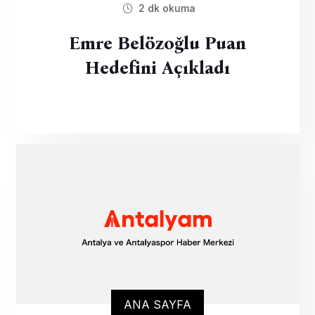
2 dk okuma
Emre Belözoğlu Puan
Hedefini Açıkladı
ANA SAYFA