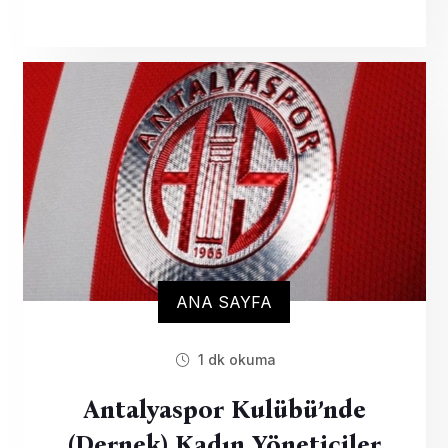
ANA SAYFA
1 dk okuma
Antalyaspor Kulübü’nde
(Dernek) Kadın Yöneticiler