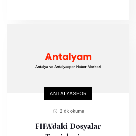
ANTALYASPOR
2 dk okuma
FIFA'daki Dosyalar