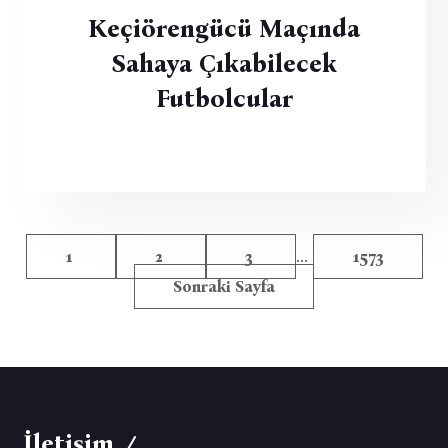
Keçiörengücü Maçında
Sahaya Çıkabilecek
Futbolcular
...
1
2
3
1573
Sonraki Sayfa
İletişim