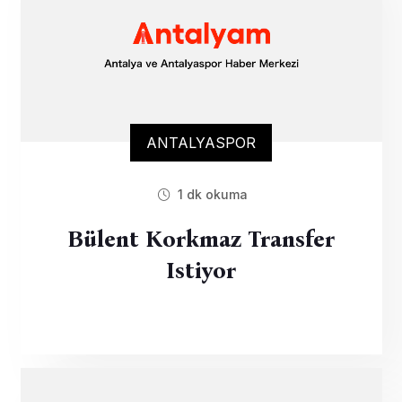
ANTALYASPOR
1 dk okuma
Bülent Korkmaz Transfer
Istiyor