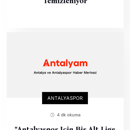
Temizleniyor
ANTALYASPOR
4 dk okuma
"Antalyaspor Için Bir Alt Lige