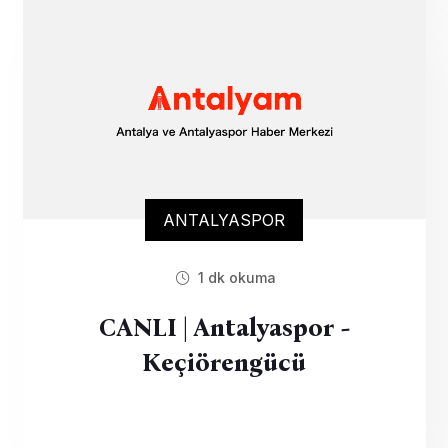
ANTALYASPOR
1 dk okuma
CANLI | Antalyaspor -
Keçiörengücü