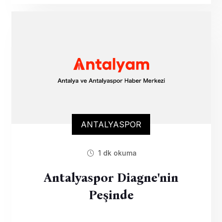
ANTALYASPOR
1 dk okuma
Antalyaspor Diagne'nin
Peşinde