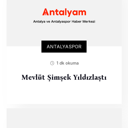
ANTALYASPOR
1 dk okuma
Mevlüt Şimşek Yıldızlaştı