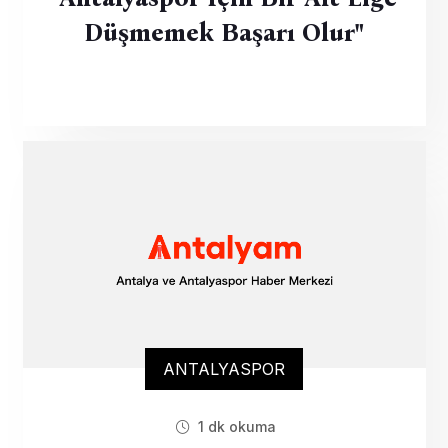
Düşmemek Başarı Olur"
ANTALYASPOR
1 dk okuma