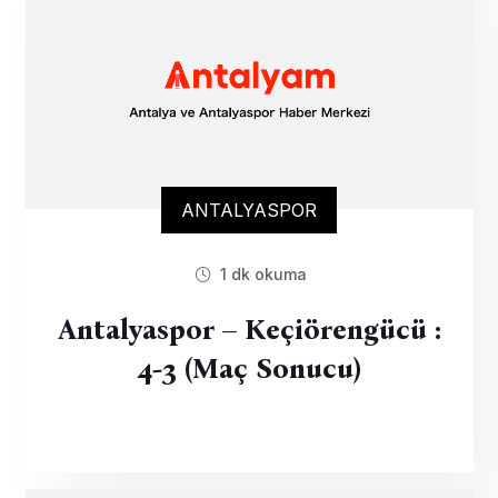
ANTALYASPOR
1 dk okuma
Antalyaspor – Keçiörengücü :
4-3 (Maç Sonucu)