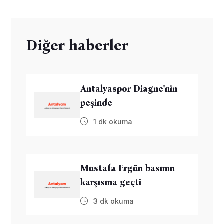
Diğer haberler
Antalyaspor Diagne'nin
peşinde
1 dk okuma
Mustafa Ergün basının
karşısına geçti
3 dk okuma