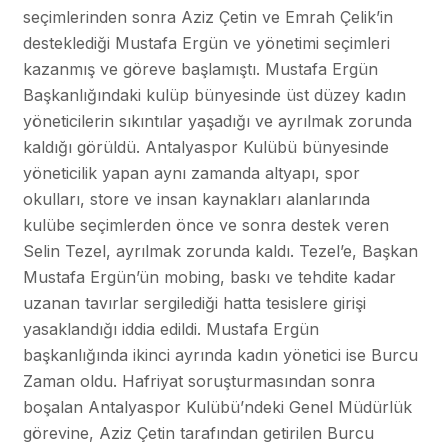
seçimlerinden sonra Aziz Çetin ve Emrah Çelik’in
desteklediği Mustafa Ergün ve yönetimi seçimleri
kazanmış ve göreve başlamıştı. Mustafa Ergün
Başkanlığındaki kulüp bünyesinde üst düzey kadın
yöneticilerin sıkıntılar yaşadığı ve ayrılmak zorunda
kaldığı görüldü. Antalyaspor Kulübü bünyesinde
yöneticilik yapan aynı zamanda altyapı, spor
okulları, store ve insan kaynakları alanlarında
kulübe seçimlerden önce ve sonra destek veren
Selin Tezel, ayrılmak zorunda kaldı. Tezel’e, Başkan
Mustafa Ergün’ün mobing, baskı ve tehdite kadar
uzanan tavırlar sergilediği hatta tesislere girişi
yasaklandığı iddia edildi. Mustafa Ergün
başkanlığında ikinci ayrında kadın yönetici ise Burcu
Zaman oldu. Hafriyat soruşturmasından sonra
boşalan Antalyaspor Kulübü’ndeki Genel Müdürlük
görevine, Aziz Çetin tarafından getirilen Burcu