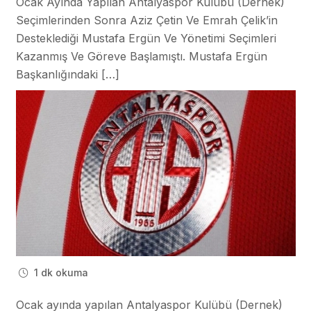
Ocak Ayında Yapılan Antalyaspor Kulübü (Dernek)
Seçimlerinden Sonra Aziz Çetin Ve Emrah Çelik’in
Desteklediği Mustafa Ergün Ve Yönetimi Seçimleri
Kazanmış Ve Göreve Başlamıştı. Mustafa Ergün
Başkanlığındaki […]
1 dk okuma
Ocak ayında yapılan Antalyaspor Kulübü (Dernek)