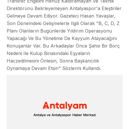
Transfer Engelini Henüz Kaldıramayan Ve Teknik
Direktörünü Belirleyemeyen Antalyaspor'a Eleştiriler
Gelmeye Devam Ediyor. Gazeteci Hasan Yavaşlar,
Son Dönemdeki Gelişmelerle Ilgili Olarak "B, C, D, Z
Planı Olanların Bugünlerde Yıldırım Operasyonu
Yapacağı Ve Bu Yönetime De Kayyum Atayacağını
Konuşanlar Var. Bu Arkadaşlar Önce Şahsi Bir Borç
Nedeni Ile Kulüp Binasındaki Eşyaların
Haczedilmesini Önlesin, Sonra Başkancılık
Oynamaya Devam Etsin" Sözlerini Kullandı.