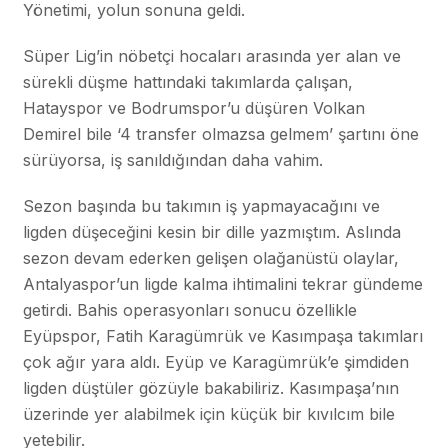
Yönetimi, yolun sonuna geldi.
Süper Lig’in nöbetçi hocaları arasında yer alan ve
sürekli düşme hattındaki takımlarda çalışan,
Hatayspor ve Bodrumspor’u düşüren Volkan
Demirel bile ‘4 transfer olmazsa gelmem’ şartını öne
sürüyorsa, iş sanıldığından daha vahim.
Sezon başında bu takımın iş yapmayacağını ve
ligden düşeceğini kesin bir dille yazmıştım. Aslında
sezon devam ederken gelişen olağanüstü olaylar,
Antalyaspor’un ligde kalma ihtimalini tekrar gündeme
getirdi. Bahis operasyonları sonucu özellikle
Eyüpspor, Fatih Karagümrük ve Kasımpaşa takımları
çok ağır yara aldı. Eyüp ve Karagümrük’e şimdiden
ligden düştüler gözüyle bakabiliriz. Kasımpaşa’nın
üzerinde yer alabilmek için küçük bir kıvılcım bile
yetebilir.