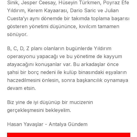
Sinik, Jesper Ceesay, Hüseyin Türkmen, Poyraz Efe
Yıldırım, Kerem Kayaarası, Dario Saric ve Julian
Cuesta’yı aynı dönemde bir takımda toplama başarısı
gösteren yönetimi düşününce, kıvılcım tamamen
sönüyor.
B, C, D, Z planı olanların bugünlerde Yıldırım
operasyonu yapacağı ve bu yönetime de kayyum
atayacağını konuşanlar var. Bu arkadaşlar önce
şahsi bir borç nedeni ile kulüp binasındaki eşyaların
haczedilmesini önlesin, sonra başkancılık oynamaya
devam etsin.
Biz yine de iyi düşünüp bir mucizenin
gerçekleşmesini bekleyelim.
Hasan Yavaşlar - Antalya Gündem