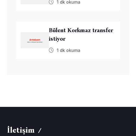
1 dk okuma
Bülent Korkmaz transfer
istiyor
1 dk okuma
İletişim