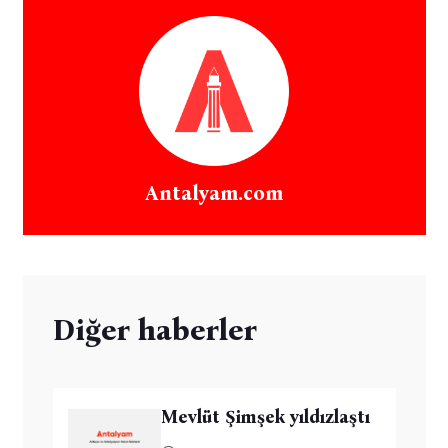
Antalyam.com
Diğer haberler
Mevlüt Şimşek yıldızlaştı