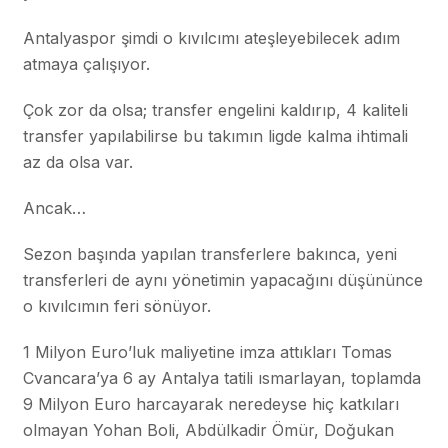
Antalyaspor şimdi o kıvılcımı ateşleyebilecek adım
atmaya çalışıyor.
Çok zor da olsa; transfer engelini kaldırıp, 4 kaliteli
transfer yapılabilirse bu takımın ligde kalma ihtimali
az da olsa var.
Ancak…
Sezon başında yapılan transferlere bakınca, yeni
transferleri de aynı yönetimin yapacağını düşününce
o kıvılcımın feri sönüyor.
1 Milyon Euro’luk maliyetine imza attıkları Tomas
Cvancara’ya 6 ay Antalya tatili ısmarlayan, toplamda
9 Milyon Euro harcayarak neredeyse hiç katkıları
olmayan Yohan Boli, Abdülkadir Ömür, Doğukan