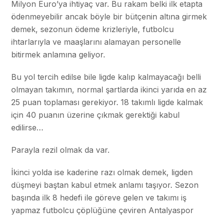
Milyon Euro’ya ihtiyaç var. Bu rakam belki ilk etapta
ödenmeyebilir ancak böyle bir bütçenin altına girmek
demek, sezonun ödeme krizleriyle, futbolcu
ihtarlarıyla ve maaşlarını alamayan personelle
bitirmek anlamına geliyor.
Bu yol tercih edilse bile ligde kalıp kalmayacağı belli
olmayan takımın, normal şartlarda ikinci yarıda en az
25 puan toplaması gerekiyor. 18 takımlı ligde kalmak
için 40 puanın üzerine çıkmak gerektiği kabul
edilirse…
Parayla rezil olmak da var.
İkinci yolda ise kaderine razı olmak demek, ligden
düşmeyi baştan kabul etmek anlamı taşıyor. Sezon
başında ilk 8 hedefi ile göreve gelen ve takımı iş
yapmaz futbolcu çöplüğüne çeviren Antalyaspor