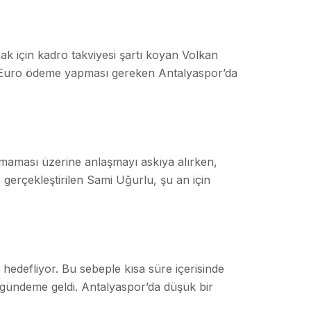
k için kadro takviyesi şartı koyan Volkan
yon Euro ödeme yapması gereken Antalyaspor’da
maması üzerine anlaşmayı askıya alırken,
erçekleştirilen Sami Uğurlu, şu an için
 hedefliyor. Bu sebeple kısa süre içerisinde
 gündeme geldi. Antalyaspor’da düşük bir