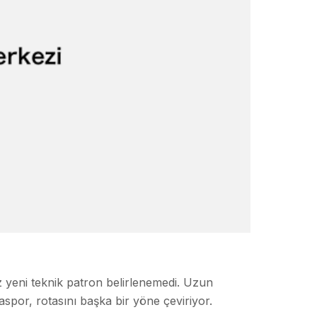
z yeni teknik patron belirlenemedi. Uzun
spor, rotasını başka bir yöne çeviriyor.