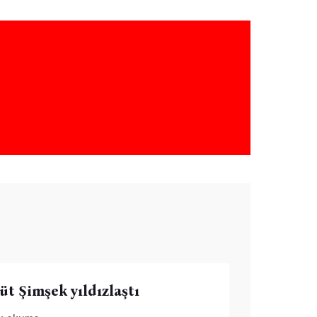
üt Şimşek yıldızlaştı