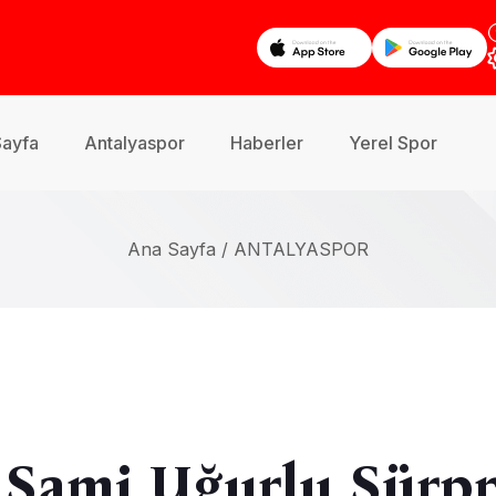
Sayfa
Antalyaspor
Haberler
Yerel Spor
Ana Sayfa /
ANTALYASPOR
 Sami Uğurlu Sürpr