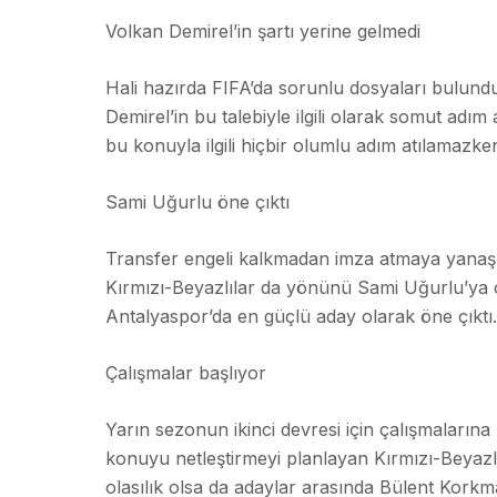
Volkan Demirel’in şartı yerine gelmedi
Hali hazırda FIFA’da sorunlu dosyaları bulund
Demirel’in bu talebiyle ilgili olarak somut ad
bu konuyla ilgili hiçbir olumlu adım atılamazke
Sami Uğurlu öne çıktı
Transfer engeli kalkmadan imza atmaya yanaşma
Kırmızı-Beyazlılar da yönünü Sami Uğurlu’ya ç
Antalyaspor’da en güçlü aday olarak öne çıktı.
Çalışmalar başlıyor
Yarın sezonun ikinci devresi için çalışmalarına
konuyu netleştirmeyi planlayan Kırmızı-Beyazl
olasılık olsa da adaylar arasında Bülent Korkma