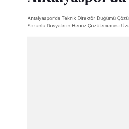
Antalyaspor’da Teknik Direktör Düğümü Çözül
Sorunlu Dosyaların Henüz Çözülememesi Üzeri