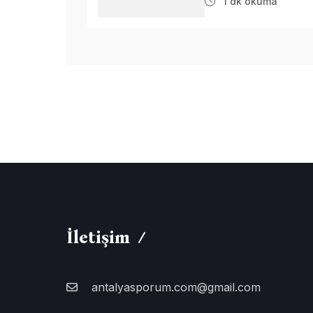
1 dk okuma
İletişim
antalyasporum.com@gmail.com