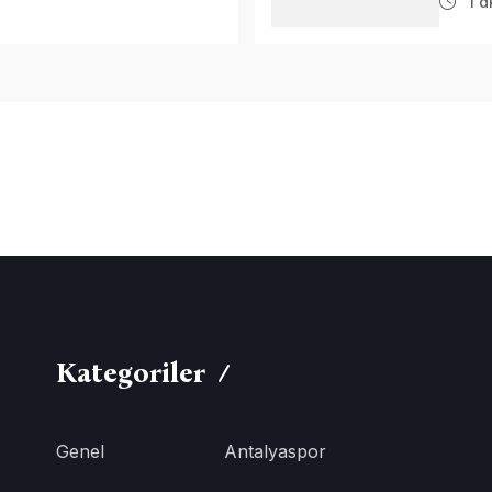
1 d
Kategoriler
Genel
Antalyaspor