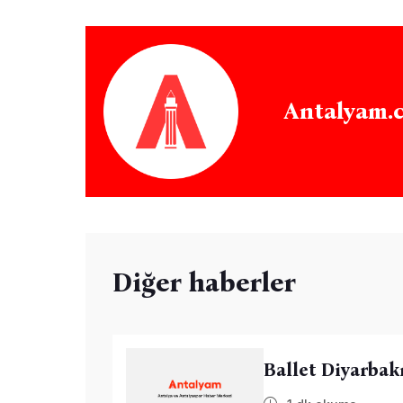
Antalyam.
Diğer haberler
Ballet Diyarbakı