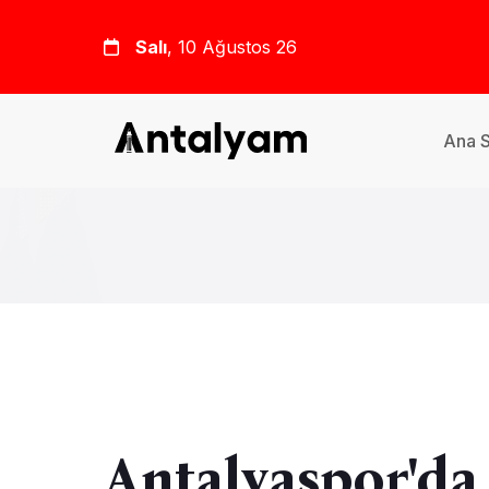
Salı
, 10 Ağustos 26
Ana 
Antalyaspor'da