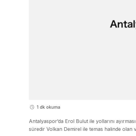
1 dk okuma
Antalyaspor’da Erol Bulut ile yollarını ayırma
süredir Volkan Demirel ile temas halinde olan 