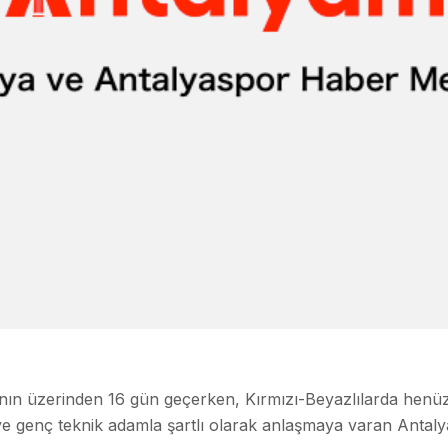
sının üzerinden 16 gün geçerken, Kırmızı-Beyazlılarda henü
ve genç teknik adamla şartlı olarak anlaşmaya varan Antalya