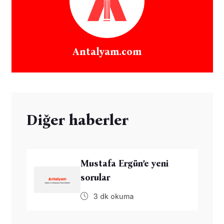
Antalyam.com
Diğer haberler
Mustafa Ergün’e yeni
sorular
3 dk okuma