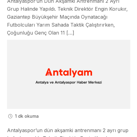
Antalyaspor’un Dün Akşamki Antrenmanı 2 Ayrı
Grup Halinde Yapıldı. Teknik Direktör Engin Korukır,
Gaziantep Büyükşehir Maçında Oynatacağı
Futbolcuları Yarım Sahada Taktik Çalıştırırken,
Çoğunluğu Genç Olan 11 […]
1 dk okuma
Antalyaspor’un dün akşamki antrenmanı 2 ayrı grup