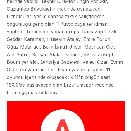
halinde yapıldı. Teknik Direktör Engin Korukır,
Gaziantep Büyükşehir maçında oynatacağı
futbolcuları yarım sahada taktik çalıştırırken,
çoğunluğu genç olan 11 futbolcuya ter idmanı
yaptırdı. Ter idmanı yapan grupta Ramazan Çevik,
Seddar Karaman, Hüseyin Atalay, Emre Torun,
Oğuz Mataracı, Berk İsmail Ünsal, Metincan Cici,
Arif Şahin, Serkan Atak, Osman Çelik ve Joseph
Boum yer aldı. (Antalya Gazetesi) Kaleci Ozan Evrim
Özenç’in yanı sıra ter idmanı yapan gruptaki 11
oyuncu içerisinde oluşacak ilk 11’in bugün saat
18:00’de başlayacak olan Erzurumspor maçında
forma giymesi bekleniyor.