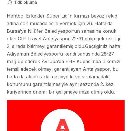
1 dk okuma
Hentbol Erkekler Süper Lig’in kırmızı-beyazlı ekip
adına son mücadelesini vermek için 26. Hafta’da
Bursa’ya Nilüfer Belediyespor’un sahasına konuk
olan CIP Travel Antalyaspor 22-31 galip gelerek ligi
2. sırada bitirmeyi garantilemiş oldu.Geçtiğimiz hafta
Adıyaman Belediyespor’u kendi sahasında 28-27
mağlup ederek Avrupa’da EHF Kupası’nda ülkemizi
temsil edecek olmayı garantileyen Antalyaspor, bu
hafta da aldığı farklı galibiyetle ve sıralamadaki
konumunu garantilemesiyle aynı sezonda 2. kez
kariyerinde önemli bir gelişmeye imza atmış oldu.