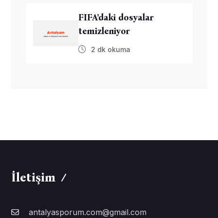
FIFA'daki dosyalar
temizleniyor
2 dk okuma
İletişim
antalyasporum.com@gmail.com