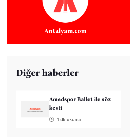
Antalyam.com
Diğer haberler
Amedspor Ballet ile söz
kesti
1 dk okuma