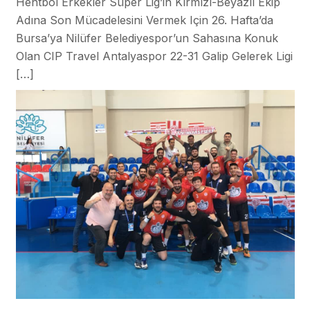
Hentbol Erkekler Süper Lig’in Kırmızı-Beyazlı Ekip
Adına Son Mücadelesini Vermek Için 26. Hafta’da
Bursa’ya Nilüfer Belediyespor’un Sahasına Konuk
Olan CIP Travel Antalyaspor 22-31 Galip Gelerek Ligi
[…]