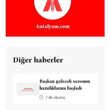
Antalyam.com
Diğer haberler
Başkan gelecek sezonun
hazırlıklarına başladı
1 dk okuma