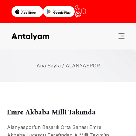
Ana Sayfa /
ALANYASPOR
Emre Akbaba Milli Takımda
Alanyaspor’un Başarılı Orta Sahası Emre
Akbaba,Lucescu Tarafından A Milli Takım’ın