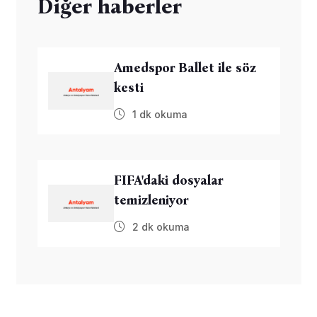
Diğer haberler
Amedspor Ballet ile söz
kesti
1 dk okuma
FIFA'daki dosyalar
temizleniyor
2 dk okuma