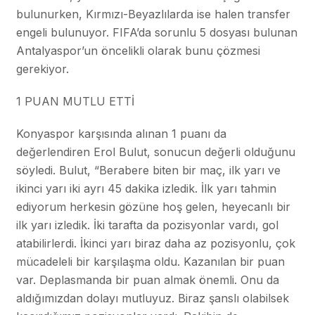
bulunurken, Kırmızı-Beyazlılarda ise halen transfer
engeli bulunuyor. FIFA’da sorunlu 5 dosyası bulunan
Antalyaspor’un öncelikli olarak bunu çözmesi
gerekiyor.
1 PUAN MUTLU ETTİ
Konyaspor karşısında alınan 1 puanı da
değerlendiren Erol Bulut, sonucun değerli olduğunu
söyledi. Bulut, “Berabere biten bir maç, ilk yarı ve
ikinci yarı iki ayrı 45 dakika izledik. İlk yarı tahmin
ediyorum herkesin gözüne hoş gelen, heyecanlı bir
ilk yarı izledik. İki tarafta da pozisyonlar vardı, gol
atabilirlerdi. İkinci yarı biraz daha az pozisyonlu, çok
mücadeleli bir karşılaşma oldu. Kazanılan bir puan
var. Deplasmanda bir puan almak önemli. Onu da
aldığımızdan dolayı mutluyuz. Biraz şanslı olabilsek