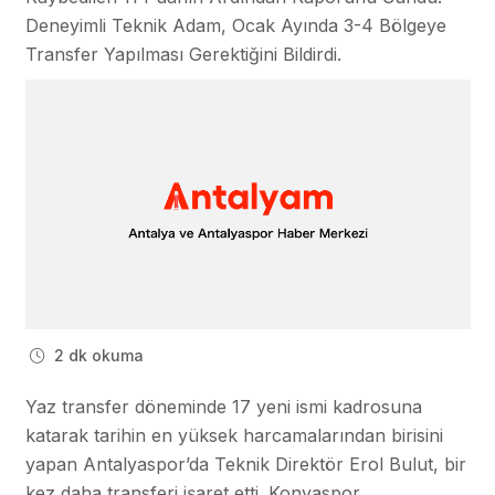
Deneyimli Teknik Adam, Ocak Ayında 3-4 Bölgeye
Transfer Yapılması Gerektiğini Bildirdi.
2 dk okuma
Yaz transfer döneminde 17 yeni ismi kadrosuna
katarak tarihin en yüksek harcamalarından birisini
yapan Antalyaspor’da Teknik Direktör Erol Bulut, bir
kez daha transferi işaret etti. Konyaspor