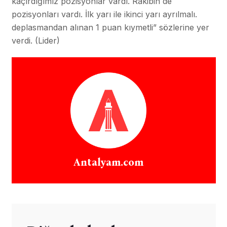
kaçırdığımız pozisyonlar vardı. Rakibin de
pozisyonları vardı. İlk yarı ile ikinci yarı ayrılmalı.
deplasmandan alınan 1 puan kıymetli” sözlerine yer
verdi. (Lider)
Antalyam.com