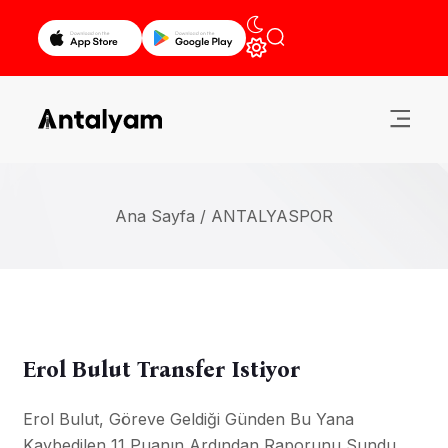
Ana Sayfa /
ANTALYASPOR
Erol Bulut Transfer Istiyor
Erol Bulut, Göreve Geldiği Günden Bu Yana
Kaybedilen 11 Puanın Ardından Raporunu Sundu.