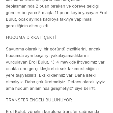
deplasmanında 2 puan bırakan ve göreve geldiği
günden bu yana 5 maçta 11 puan kaybı yaşayan Erol
Bulut, ocak ayında kadroya takviye yapılması
gerektiğinin altını çizdi.
HÜCUMA DİKKATİ ÇEKTİ
Savunma olarak iyi bir görüntü çizdiklerini, ancak
hücumda aynı başarıyı yakalayamadıklarını
vurgulayan Erol Bulut, “3-4 mevkide ihtiyacımız var,
ocakta onu gerçekleştirebilirsek takımı istediğimiz
yere taşıyabiliriz. Eksikliklerimiz var. Daha istekli
olmalıyız. Daha çok üretmeliyiz. Defans olarak iyiyiz
ama hücum anlamında gelişmeliyiz” diye belirtti.
TRANSFER ENGELİ BULUNUYOR
Erol Bulut, yönetim kuruluna transfer çağrısında