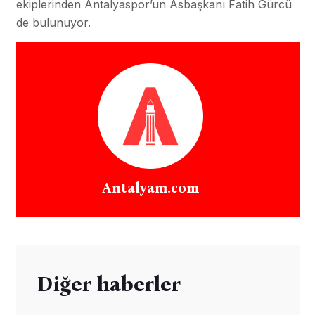
ekiplerinden Antalyaspor’un Asbaşkanı Fatih Gürcü
de bulunuyor.
Antalyam.com
Diğer haberler