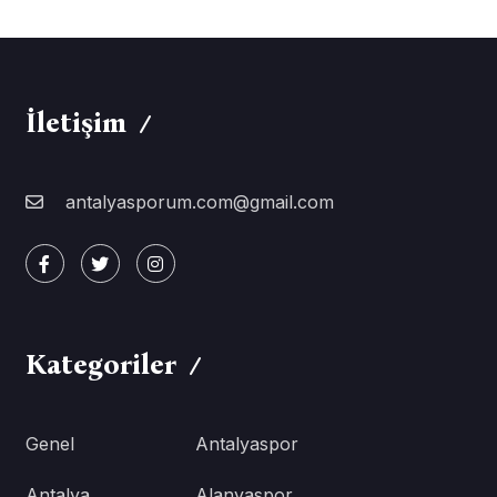
İletişim
antalyasporum.com@gmail.com
Kategoriler
Genel
Antalyaspor
Antalya
Alanyaspor