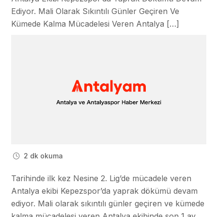
Ediyor. Mali Olarak Sıkıntılı Günler Geçiren Ve
Kümede Kalma Mücadelesi Veren Antalya […]
2 dk okuma
Tarihinde ilk kez Nesine 2. Lig’de mücadele veren
Antalya ekibi Kepezspor’da yaprak dökümü devam
ediyor. Mali olarak sıkıntılı günler geçiren ve kümede
kalma mücadelesi veren Antalya ekibinde son 1 ay