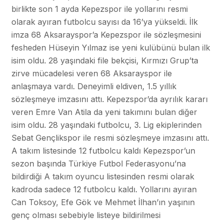
birlikte son 1 ayda Kepezspor ile yollarını resmi
olarak ayıran futbolcu sayısı da 16’ya yükseldi. İlk
imza 68 Aksarayspor’a Kepezspor ile sözleşmesini
fesheden Hüseyin Yılmaz ise yeni kulübünü bulan ilk
isim oldu. 28 yaşındaki file bekçisi, Kırmızı Grup’ta
zirve mücadelesi veren 68 Aksarayspor ile
anlaşmaya vardı. Deneyimli eldiven, 1.5 yıllık
sözleşmeye imzasını attı. Kepezspor’da ayrılık kararı
veren Emre Van Atila da yeni takımını bulan diğer
isim oldu. 28 yaşındaki futbolcu, 3. Lig ekiplerinden
Sebat Gençlikspor ile resmi sözleşmeye imzasını attı.
A takım listesinde 12 futbolcu kaldı Kepezspor’un
sezon başında Türkiye Futbol Federasyonu’na
bildirdiği A takım oyuncu listesinden resmi olarak
kadroda sadece 12 futbolcu kaldı. Yollarını ayıran
Can Toksoy, Efe Gök ve Mehmet İlhan’ın yaşının
genç olması sebebiyle listeye bildirilmesi