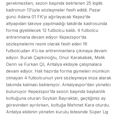
gerekmezken, sezon başında belirlenen 25 kişilik
kadronun 13’üyle sözleşmeler fesih edildi. Pazar
günü Adana 01 FK’yi ağırlayacak Kepez’de
altyapıdan takviye yapılmadığı takdirde kadrosunda
forma giyebilecek 12 futbolcu kaldı. 4 futbolcu
antrenmana devam ediyor Kepezspor’da
sözleşmelerini resmi olarak fesih eden 16
futbolcudan 4’ü ise antrenmanlara çıkmaya devam
ediyor. Burak Çapkınoğlu, Onur Karakabak, Melik
Derin ve Furkan Çil, Antalya ekibiyle çalışmalara
devam ediyor. Hali hazırda forma giymeleri mümkün
olmayan 4 futbolcunun yeni sözleşmeye imza atarak
takımda kalması bekleniyor. Antalyaspor’dan yönetici
bulunuyor Kepezspor’da sezon başında başkanlık
koltuğuna oturan Soykan Bayraktar, geçtiğimiz ay
görevinden ayrılırken, koltuğa Mehmet Kara oturdu.
Antalya ekibinin yönetim kurulu listesinde Süper Lig