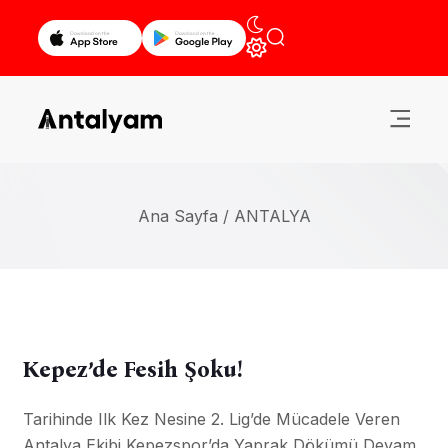
Ana Sayfa /
ANTALYA
Kepez’de Fesih Şoku!
Tarihinde Ilk Kez Nesine 2. Lig’de Mücadele Veren
Antalya Ekibi Kepezspor’da Yaprak Dökümü Devam