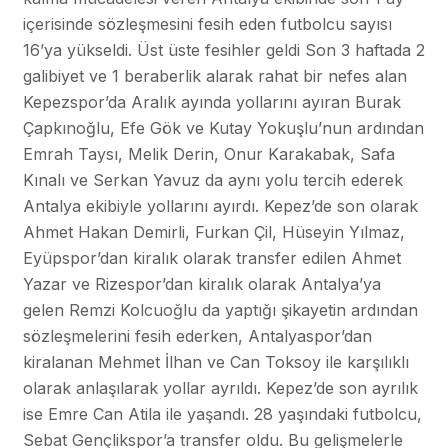
içerisinde sözleşmesini fesih eden futbolcu sayısı
16’ya yükseldi. Üst üste fesihler geldi Son 3 haftada 2
galibiyet ve 1 beraberlik alarak rahat bir nefes alan
Kepezspor’da Aralık ayında yollarını ayıran Burak
Çapkınoğlu, Efe Gök ve Kutay Yokuşlu’nun ardından
Emrah Taysı, Melik Derin, Onur Karakabak, Safa
Kınalı ve Serkan Yavuz da aynı yolu tercih ederek
Antalya ekibiyle yollarını ayırdı. Kepez’de son olarak
Ahmet Hakan Demirli, Furkan Çil, Hüseyin Yılmaz,
Eyüpspor’dan kiralık olarak transfer edilen Ahmet
Yazar ve Rizespor’dan kiralık olarak Antalya’ya
gelen Remzi Kolcuoğlu da yaptığı şikayetin ardından
sözleşmelerini fesih ederken, Antalyaspor’dan
kiralanan Mehmet İlhan ve Can Toksoy ile karşılıklı
olarak anlaşılarak yollar ayrıldı. Kepez’de son ayrılık
ise Emre Can Atila ile yaşandı. 28 yaşındaki futbolcu,
Sebat Gençlikspor’a transfer oldu. Bu gelişmelerle