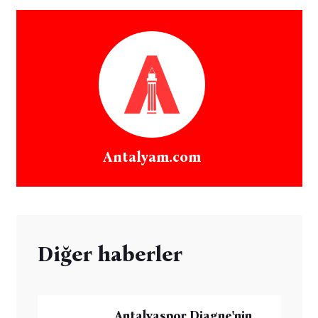
Antalyam.com
Diğer haberler
Antalyaspor Diagne'nin