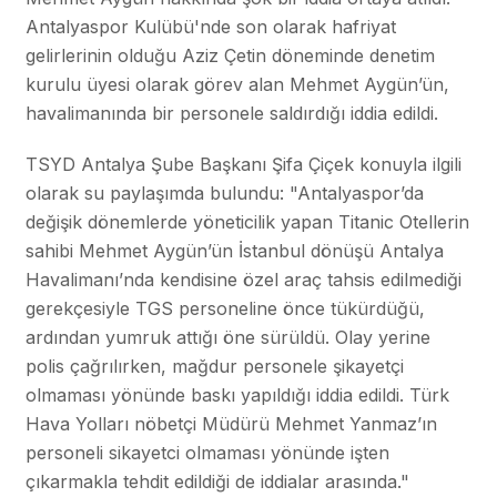
Antalyaspor Kulübü'nde son olarak hafriyat
gelirlerinin olduğu Aziz Çetin döneminde denetim
kurulu üyesi olarak görev alan Mehmet Aygün’ün,
havalimanında bir personele saldırdığı iddia edildi.
TSYD Antalya Şube Başkanı Şifa Çiçek konuyla ilgili
olarak su paylaşımda bulundu: "Antalyaspor’da
değişik dönemlerde yöneticilik yapan Titanic Otellerin
sahibi Mehmet Aygün’ün İstanbul dönüşü Antalya
Havalimanı’nda kendisine özel araç tahsis edilmediği
gerekçesiyle TGS personeline önce tükürdüğü,
ardından yumruk attığı öne sürüldü. Olay yerine
polis çağrılırken, mağdur personele şikayetçi
olmaması yönünde baskı yapıldığı iddia edildi. Türk
Hava Yolları nöbetçi Müdürü Mehmet Yanmaz’ın
personeli sikayetci olmaması yönünde işten
çıkarmakla tehdit edildiği de iddialar arasında."