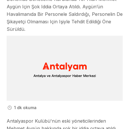
Aygün Için Şok Iddia Ortaya Atıldı. Aygün’ün
Havalimanıda Bir Personele Saldırdığı, Personelin De
Şikayetçi Olmaması Için Işiyle Tehdit Edildiği Öne
Sürüldü.
1 dk okuma
Antalyaspor Kulübü'nün eski yöneticilerinden
Mehmet Aygün hakkında şok bir iddia ortaya atıldı.