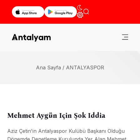
Ana Sayfa /
ANTALYASPOR
Mehmet Aygün Için Şok Iddia
Aziz Çetin'in Antalyaspor Kulübü Başkanı Olduğu
Dönemde Denetleme Kurulunda Yer Alan Mehmet