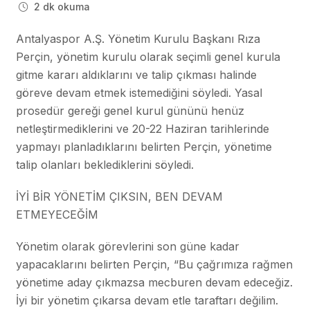
2 dk okuma
Antalyaspor A.Ş. Yönetim Kurulu Başkanı Rıza
Perçin, yönetim kurulu olarak seçimli genel kurula
gitme kararı aldıklarını ve talip çıkması halinde
göreve devam etmek istemediğini söyledi. Yasal
prosedür gereği genel kurul gününü henüz
netleştirmediklerini ve 20-22 Haziran tarihlerinde
yapmayı planladıklarını belirten Perçin, yönetime
talip olanları beklediklerini söyledi.
İYİ BİR YÖNETİM ÇIKSIN, BEN DEVAM
ETMEYECEĞİM
Yönetim olarak görevlerini son güne kadar
yapacaklarını belirten Perçin, “Bu çağrımıza rağmen
yönetime aday çıkmazsa mecburen devam edeceğiz.
İyi bir yönetim çıkarsa devam etle taraftarı değilim.