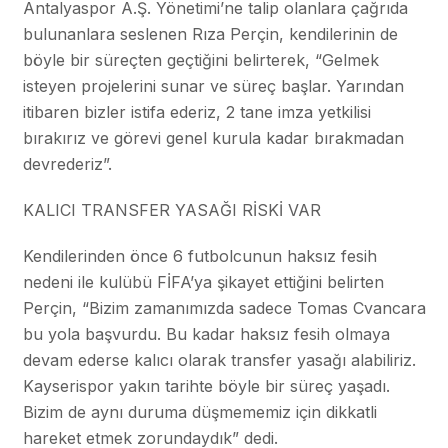
Antalyaspor A.Ş. Yönetimi’ne talip olanlara çağrıda
bulunanlara seslenen Rıza Perçin, kendilerinin de
böyle bir süreçten geçtiğini belirterek, “Gelmek
isteyen projelerini sunar ve süreç başlar. Yarından
itibaren bizler istifa ederiz, 2 tane imza yetkilisi
bırakırız ve görevi genel kurula kadar bırakmadan
devrederiz”.
KALICI TRANSFER YASAĞI RİSKİ VAR
Kendilerinden önce 6 futbolcunun haksız fesih
nedeni ile kulübü FİFA’ya şikayet ettiğini belirten
Perçin, “Bizim zamanımızda sadece Tomas Cvancara
bu yola başvurdu. Bu kadar haksız fesih olmaya
devam ederse kalıcı olarak transfer yasağı alabiliriz.
Kayserispor yakın tarihte böyle bir süreç yaşadı.
Bizim de aynı duruma düşmememiz için dikkatli
hareket etmek zorundaydık” dedi.