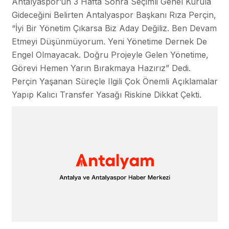
Antalyaspor’un 3 Hafta Sonra Seçimli Genel Kurula
Gideceğini Belirten Antalyaspor Başkanı Rıza Perçin,
“İyi Bir Yönetim Çıkarsa Biz Aday Değiliz. Ben Devam
Etmeyi Düşünmüyorum. Yeni Yönetime Dernek De
Engel Olmayacak. Doğru Projeyle Gelen Yönetime,
Görevi Hemen Yarın Bırakmaya Hazırız” Dedi.
Perçin Yaşanan Süreçle Ilgili Çok Önemli Açıklamalar
Yapıp Kalıcı Transfer Yasağı Riskine Dikkat Çekti.