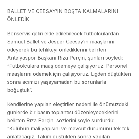
BALLET VE CEESAY’IN BOŞTA KALMALARINI
ÖNLEDİK
Bonservis geliri elde edilebilecek futbolculardan
Samuel Ballet ve Jesper Ceesay’in maaşlarını
ödeyerek bu tehlikeyi önlediklerini belirten
Antalyaspor Başkanı Rıza Perçin, şunları söyledi:
“Futbolculara maaş ödemeye çalışıyoruz. Personel
maaşlarını ödemek için çalışıyoruz. Ligden düştükten
sonra acımızı yaşayamadan bu sorunlarla
boğuştuk”.
Kendilerine yapılan eleştiriler nedeni ile önümüzdeki
günlerde bir basın toplantısı düzenleyeceklerini
belirten Rıza Perçin, sözlerini şöyle sürdürdü:
“Kulübün mali yapısını ve mevcut durumunu tek tek
anlatacağız. Takım düştükten sonra yapılan