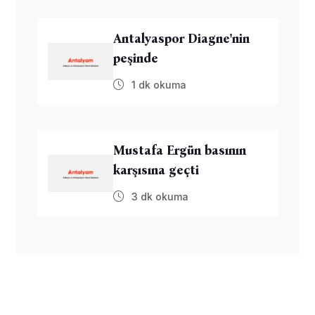
Antalyaspor Diagne'nin
peşinde
1 dk okuma
Mustafa Ergün basının
karşısına geçti
3 dk okuma