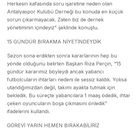
Herkesin kafasında soru işaretine neden olan
Antalyaspor Kulübü Derneği bu konuda en küçük
sorun çıkarmayacak. Zaten biz de dernek
yönetiminin içindeyiz” şeklinde konuştu.
15 GÜNDÜR BIRAKMA NİYETİNDEYDİK
Sezon sona erdikten sonra kararlarının hep bu
yönde olduğunu belirten Başkan Rıza Perçin, “15
gündür kararımız böyleydi ancak yabancı
futbolcuların ihtarları nedeni ile sessiz kaldık. Yoksa
utandığımızdan değil, takımı ayakta tutmak için
bekledik. Bu süreçte yabancılara 1 maaş ödedik, ihtar
çeken oyuncuların boşa çıkmasını önledik”
ifadelerini kullandı.
GÖREVİ YARIN HEMEN BIRAKABİLİRİZ