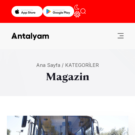
Ana Sayfa /
KATEGORILER
Magazin