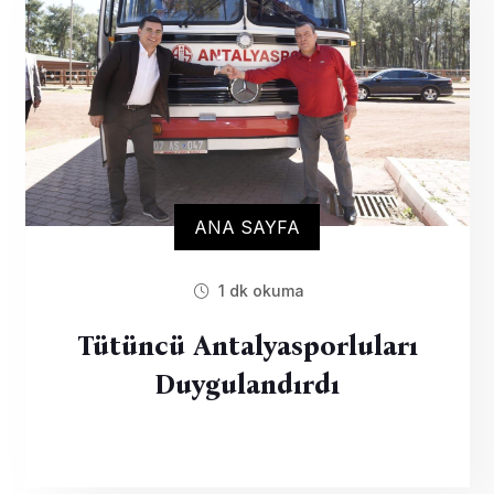
ANA SAYFA
1 dk okuma
Tütüncü Antalyasporluları
Duygulandırdı