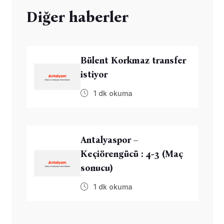
Diğer haberler
Bülent Korkmaz transfer
istiyor
1 dk okuma
Antalyaspor –
Keçiörengücü : 4-3 (Maç
sonucu)
1 dk okuma