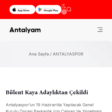
Ana Sayfa /
ANTALYASPOR
Bülent Kaya Adaylıktan Çekildi
Antalyaspor’un 19 Haziran’da Yapılacak Genel
Kurulu Öncesi Başkanlık Için Çalışan Ve Yönetimini