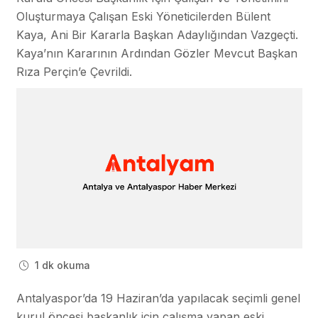
Oluşturmaya Çalışan Eski Yöneticilerden Bülent
Kaya, Ani Bir Kararla Başkan Adaylığından Vazgeçti.
Kaya’nın Kararının Ardından Gözler Mevcut Başkan
Rıza Perçin’e Çevrildi.
1 dk okuma
Antalyaspor’da 19 Haziran’da yapılacak seçimli genel
kurul öncesi başkanlık için çalışma yapan eski