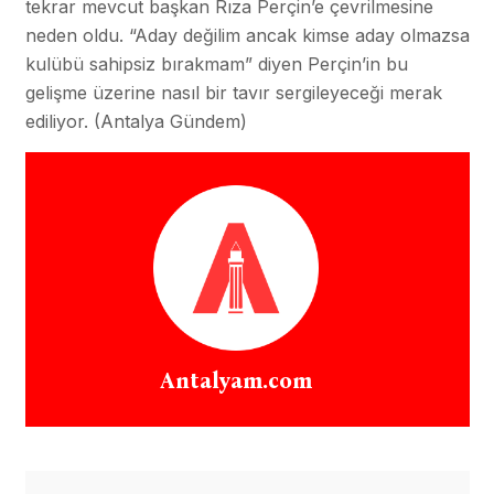
tekrar mevcut başkan Rıza Perçin’e çevrilmesine
neden oldu. “Aday değilim ancak kimse aday olmazsa
kulübü sahipsiz bırakmam” diyen Perçin’in bu
gelişme üzerine nasıl bir tavır sergileyeceği merak
ediliyor. (Antalya Gündem)
Antalyam.com