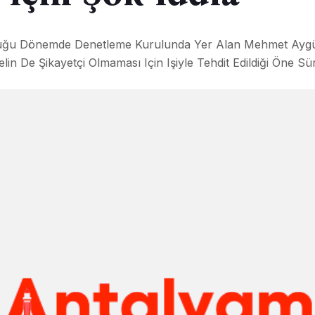
duğu Dönemde Denetleme Kurulunda Yer Alan Mehmet Aygün 
in De Şikayetçi Olmaması Için Işiyle Tehdit Edildiği Öne Sü