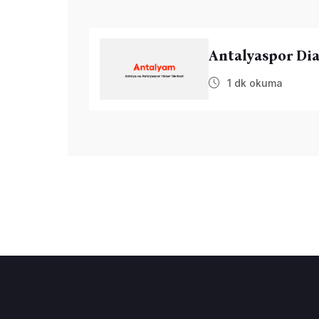
Antalyaspor Dia
1 dk okuma