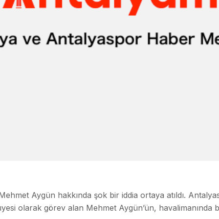
ehmet Aygün hakkında şok bir iddia ortaya atıldı. Antalyas
esi olarak görev alan Mehmet Aygün’ün, havalimanında bir p