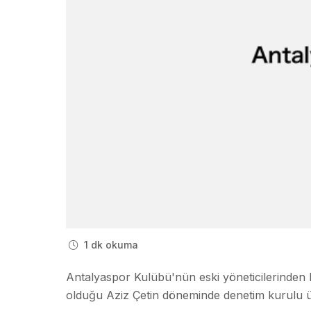
1 dk okuma
Antalyaspor Kulübü'nün eski yöneticilerinden M
olduğu Aziz Çetin döneminde denetim kurulu üy