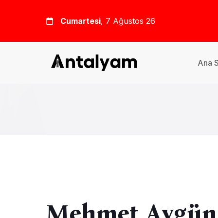
Cumartesi
, 7 Ağustos 26
Ana 
Mehmet Aygün 