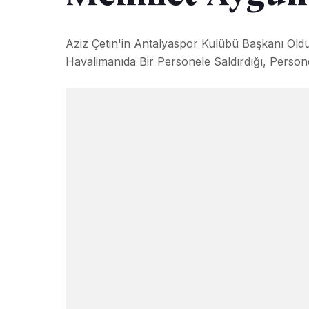
Aziz Çetin'in Antalyaspor Kulübü Başkanı Ol
Havalimanıda Bir Personele Saldırdığı, Personel