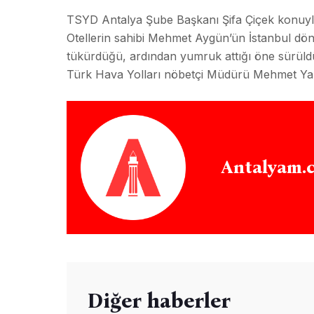
TSYD Antalya Şube Başkanı Şifa Çiçek konuyla 
Otellerin sahibi Mehmet Aygün’ün İstanbul dön
tükürdüğü, ardından yumruk attığı öne sürüldü.
Türk Hava Yolları nöbetçi Müdürü Mehmet Yanma
Antalyam.
Diğer haberler