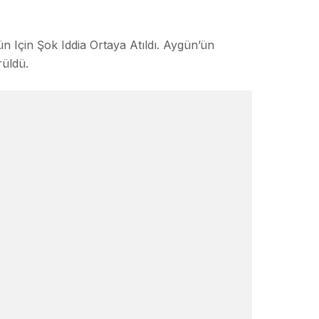
Için Şok Iddia Ortaya Atıldı. Aygün’ün
rüldü.