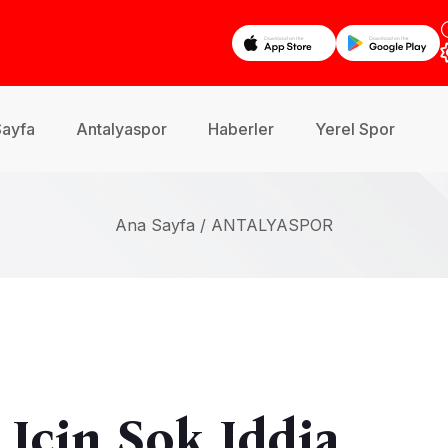
Sayfa
Antalyaspor
Haberler
Yerel Spor
Ana Sayfa /
ANTALYASPOR
Için Şok Iddia