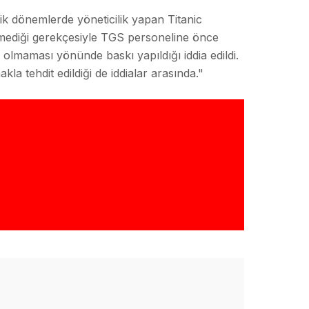
k dönemlerde yöneticilik yapan Titanic
lmediği gerekçesiyle TGS personeline önce
olmaması yönünde baskı yapıldığı iddia edildi.
 tehdit edildiği de iddialar arasında."