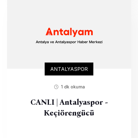
ANTALYASPOR
1 dk okuma
CANLI | Antalyaspor -
Keçiörengücü