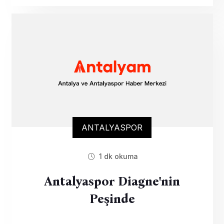
ANTALYASPOR
1 dk okuma
Antalyaspor Diagne'nin
Peşinde