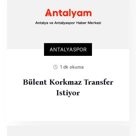
ANTALYASPOR
1 dk okuma
Bülent Korkmaz Transfer
Istiyor