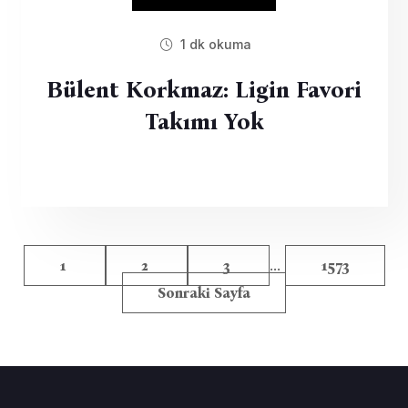
1 dk okuma
Bülent Korkmaz: Ligin Favori
Takımı Yok
...
1
2
3
1573
Sonraki Sayfa