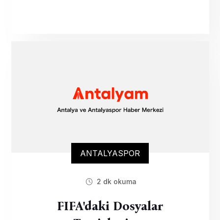
ANTALYASPOR
2 dk okuma
FIFA'daki Dosyalar