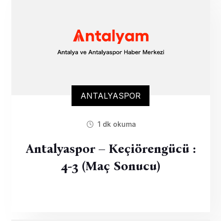
ANTALYASPOR
1 dk okuma
Antalyaspor – Keçiörengücü :
4-3 (Maç Sonucu)