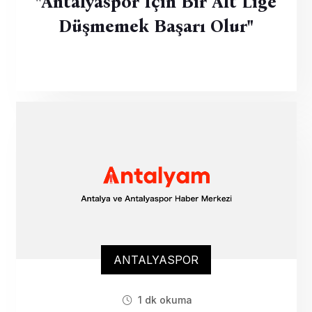
"Antalyaspor Için Bir Alt Lige
Düşmemek Başarı Olur"
ANTALYASPOR
1 dk okuma