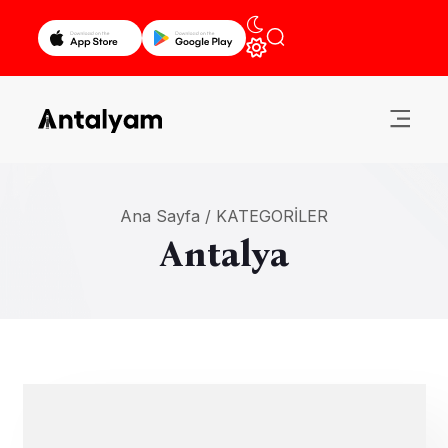
Ana Sayfa /
KATEGORILER
Antalya