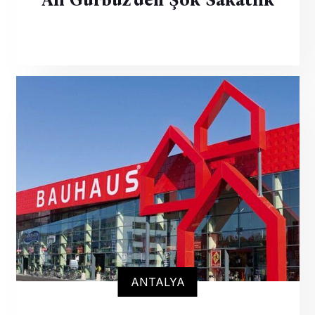
Ali Gürbüz’den Şok Sakatlık
ANTALYA