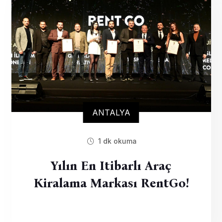
ANTALYA
1 dk okuma
Yılın En Itibarlı Araç
Kiralama Markası RentGo!