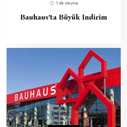
1 dk okuma
Bauhaus’ta Büyük Indirim