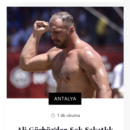
ANTALYA
1 dk okuma