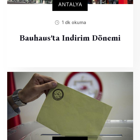
ANTALYA
1 dk okuma
Bauhaus’ta Indirim Dönemi