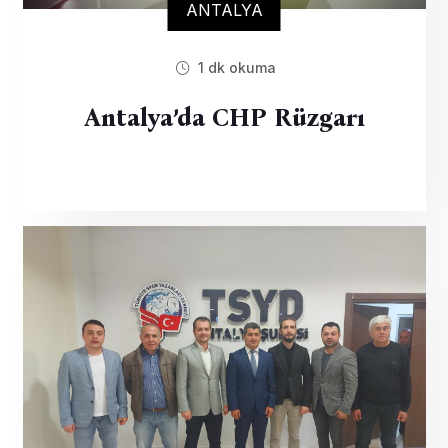
ANTALYA
1 dk okuma
Antalya’da CHP Rüzgarı