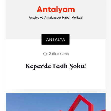
ANTALYA
2 dk okuma
Kepez’de Fesih Şoku!