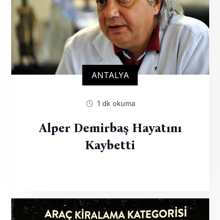
ANTALYA
1 dk okuma
Alper Demirbaş Hayatını
Kaybetti