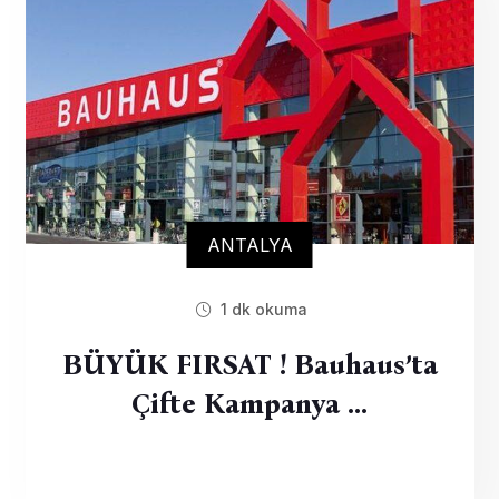
ANTALYA
1 dk okuma
BÜYÜK FIRSAT ! Bauhaus’ta
Çifte Kampanya …