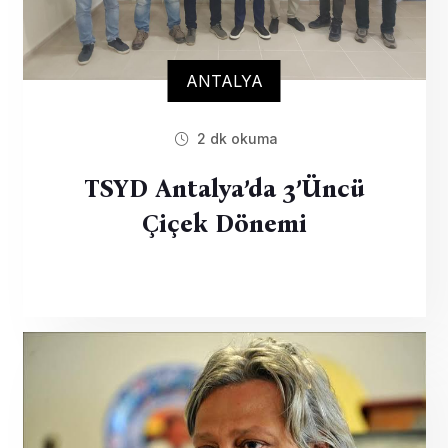
ANTALYA
2 dk okuma
TSYD Antalya’da 3’üncü
Çiçek Dönemi