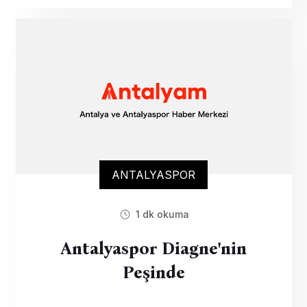
ANTALYASPOR
1 dk okuma
Antalyaspor Diagne'nin
Peşinde