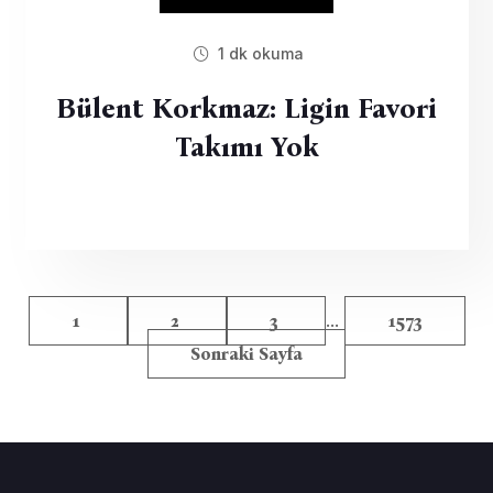
1 dk okuma
Bülent Korkmaz: Ligin Favori
Takımı Yok
...
1
2
3
1573
Sonraki Sayfa