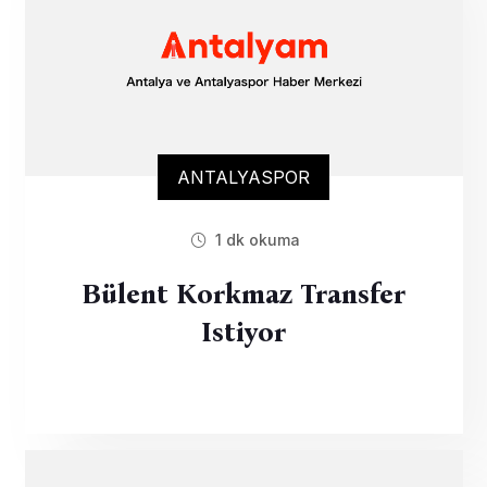
ANTALYASPOR
1 dk okuma
Bülent Korkmaz Transfer
Istiyor