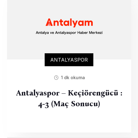
ANTALYASPOR
1 dk okuma
Antalyaspor – Keçiörengücü :
4-3 (Maç Sonucu)