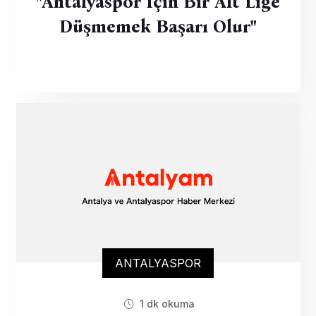
"Antalyaspor Için Bir Alt Lige
Düşmemek Başarı Olur"
ANTALYASPOR
1 dk okuma