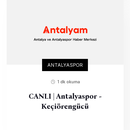
ANTALYASPOR
1 dk okuma
CANLI | Antalyaspor -
Keçiörengücü