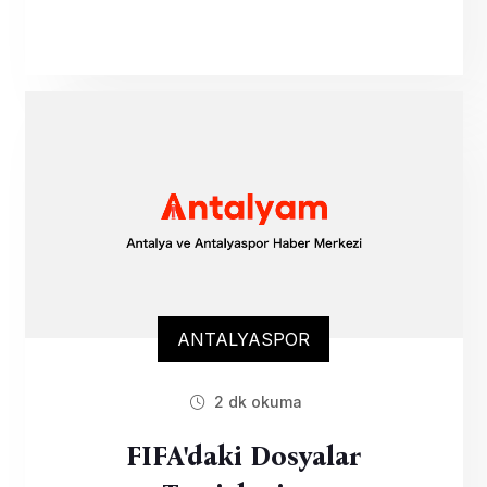
ANTALYASPOR
2 dk okuma
FIFA'daki Dosyalar